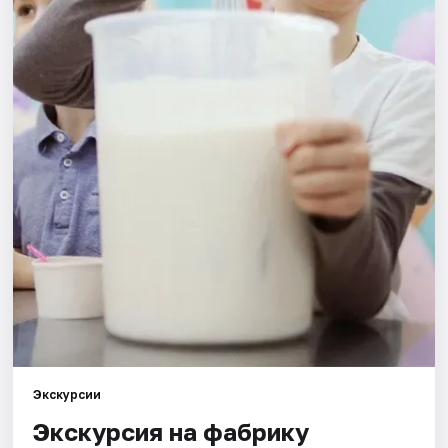
Города
Площадки
Артисты
Рейтинги
Экскурсии
Экскурсия на фабрику