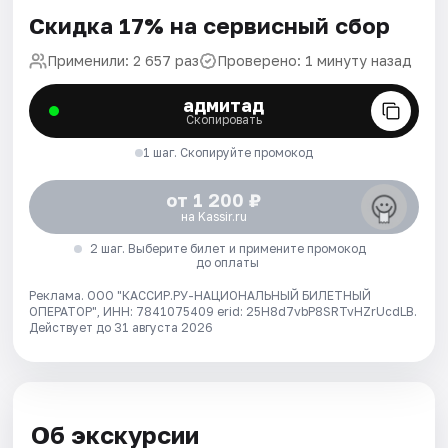
Скидка 17% на сервисный сбор
Применили: 2 657 раз
Проверено: 1 минуту назад
адмитад
Скопировать
1 шаг. Скопируйте промокод
от 1 200 ₽
на Kassir.ru
2 шаг. Выберите билет и примените промокод
до оплаты
Реклама. ООО "КАССИР.РУ-НАЦИОНАЛЬНЫЙ БИЛЕТНЫЙ
ОПЕРАТОР", ИНН: 7841075409 erid: 25H8d7vbP8SRTvHZrUcdLB.
Действует до 31 августа 2026
Об экскурсии