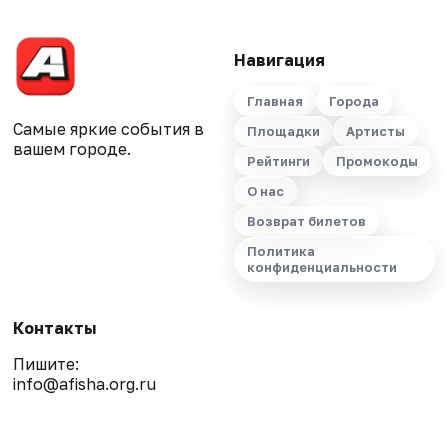
Навигация
Главная
Города
Самые яркие события в
Площадки
Артисты
вашем городе.
Рейтинги
Промокоды
О нас
Возврат билетов
Политика
конфиденциальности
Контакты
Пишите:
info@afisha.org.ru