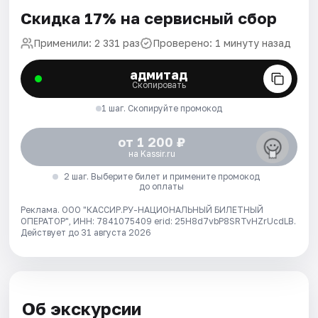
Скидка 17% на сервисный сбор
Применили: 2 331 раз
Проверено: 1 минуту назад
адмитад
Скопировать
1 шаг. Скопируйте промокод
от 1 200 ₽
на Kassir.ru
2 шаг. Выберите билет и примените промокод
до оплаты
Реклама. ООО "КАССИР.РУ-НАЦИОНАЛЬНЫЙ БИЛЕТНЫЙ
ОПЕРАТОР", ИНН: 7841075409 erid: 25H8d7vbP8SRTvHZrUcdLB.
Действует до 31 августа 2026
Об экскурсии