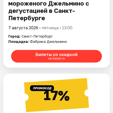
мороженого Джельмино с
дегустацией в Санкт-
Петербурге
7 августа 2026
• пятница • 13:00
Город:
Санкт-Петербург
Площадка:
Фабрика Джельмино
Билеты со скидкой
на Kassir.ru
ПРОМОКОД
17%