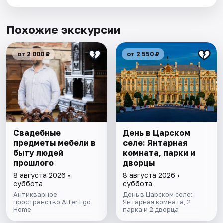
Похожие экскурсии
от 2 000 ₽
от 2 550 ₽
Свадебные
День в Царском
предметы мебели в
селе: Янтарная
быту людей
комната, парки и
прошлого
дворцы
8 августа 2026 •
8 августа 2026 •
суббота
суббота
Антикварное
День в Царском селе:
пространство Alter Ego
Янтарная комната, 2
Home
парка и 2 дворца