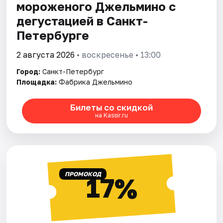
мороженого Джельмино с
дегустацией в Санкт-
Петербурге
2 августа 2026
• воскресенье • 13:00
Город:
Санкт-Петербург
Площадка:
Фабрика Джельмино
Билеты со скидкой
на Kassir.ru
ПРОМОКОД
17%