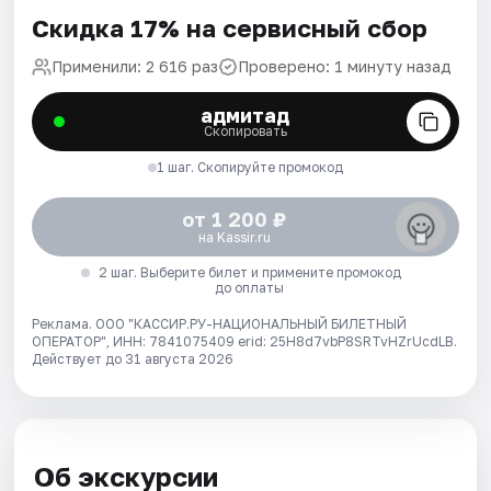
Скидка 17% на сервисный сбор
Применили: 2 616 раз
Проверено: 1 минуту назад
адмитад
Скопировать
1 шаг. Скопируйте промокод
от 1 200 ₽
на Kassir.ru
2 шаг. Выберите билет и примените промокод
до оплаты
Реклама. ООО "КАССИР.РУ-НАЦИОНАЛЬНЫЙ БИЛЕТНЫЙ
ОПЕРАТОР", ИНН: 7841075409 erid: 25H8d7vbP8SRTvHZrUcdLB.
Действует до 31 августа 2026
Об экскурсии