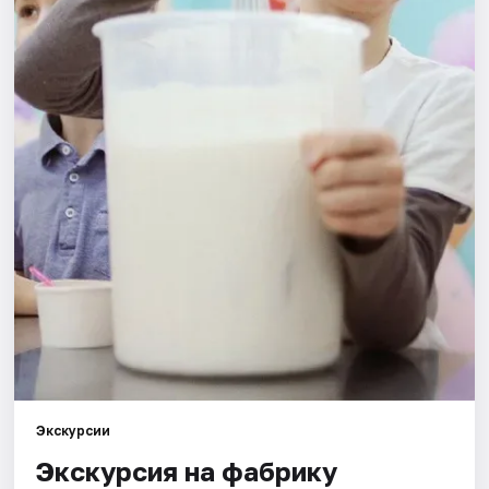
Города
Площадки
Артисты
Рейтинги
Экскурсии
Экскурсия на фабрику