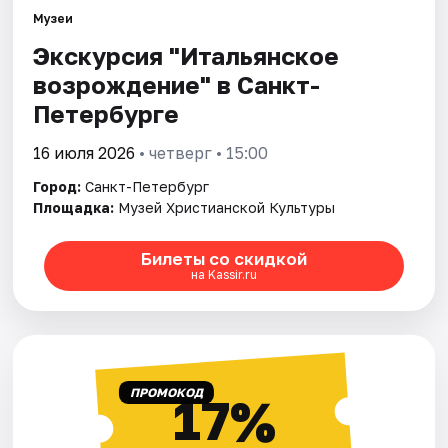
Музеи
Экскурсия "Итальянское
Города
возрождение" в Санкт-
Площадки
Петербурге
Артисты
16 июля 2026
• четверг • 15:00
Город:
Санкт-Петербург
Рейтинги
Площадка:
Музей Христианской Культуры
Билеты со скидкой
на Kassir.ru
ПРОМОКОД
17%