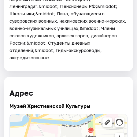
Ленинграда".&middot; Пенсионеры РФ;&middot;
Школьники;&middot; Лица, обучающиеся в
суворовских военных, нахимовских военно-морских,
военно-музыкальных училищах;&middot; Члены
союзов художников, архитекторов, дизайнеров
России;&middot; Студенты дневных
отделений;&middot; Гиды-экскурсоводы,
аккредитованные
Адрес
Музей Христианской Культуры