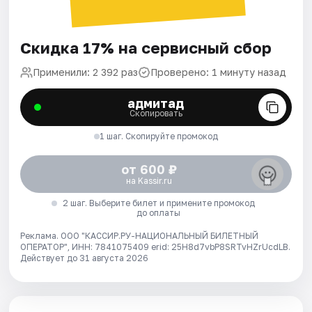
Скидка 17% на сервисный сбор
Применили: 2 392 раз
Проверено: 1 минуту назад
адмитад
Скопировать
1 шаг. Скопируйте промокод
от 600 ₽
на Kassir.ru
2 шаг. Выберите билет и примените промокод
до оплаты
Реклама. ООО "КАССИР.РУ-НАЦИОНАЛЬНЫЙ БИЛЕТНЫЙ
ОПЕРАТОР", ИНН: 7841075409 erid: 25H8d7vbP8SRTvHZrUcdLB.
Действует до 31 августа 2026