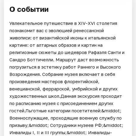
О событии
Увлекательное путешествие в XIV-XVI столетия
познакомит вас с эволюцией ренессансной
живописи: от византийской иконы к итальянской
картине: от алтарных образов и картин на
религиозные сюжеты до шедевров Рафаэля Санти и
Сандро Боттичелли. Маршрут даст возможность
погрузиться в эстетику работ Раннего и Высокого
Возрождения. Собрание музея включает в себя
произведения мастеров флорентийской,
венецианской, феррарской, умбрийской и других
художественных школ.Данная экскурсия проходит
по расписанию музея с присоединением других
гостей.Льготные категории посетителей:&middot;
Военнослужащие, проходящие военную службу по
призыву;&middot; Сотрудники музеев РФ;&middot;
Инвалиды I, II и III группы;&middot; Инвалиды-