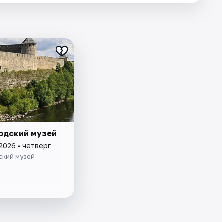
одский музей
2026 • четверг
ский музей