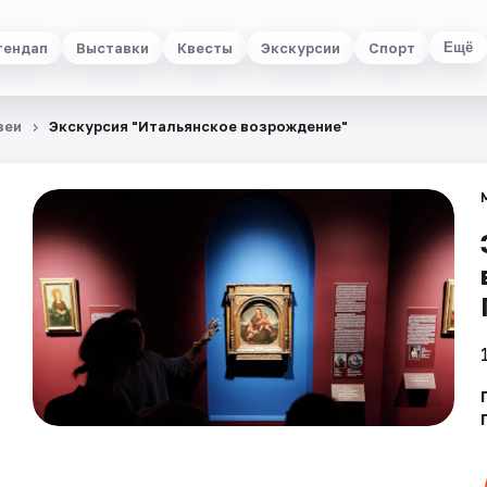
тендап
Выставки
Квесты
Экскурсии
Спорт
Ещё
зеи
Экскурсия "Итальянское возрождение"