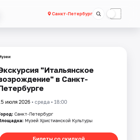
☀
☾
Санкт-Петербург
Музеи
Экскурсия "Итальянское
возрождение" в Санкт-
Петербурге
15 июля 2026
• среда • 18:00
Город:
Санкт-Петербург
Площадка:
Музей Христианской Культуры
Билеты со скидкой