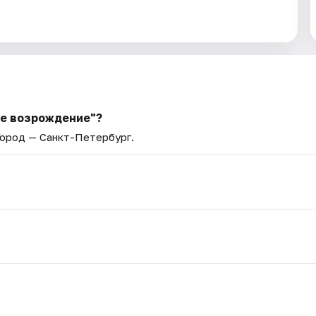
ое возрождение"?
Город — Санкт-Петербург.
.