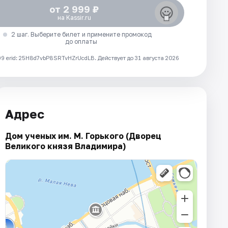
от 2 999 ₽
на Kassir.ru
2 шаг. Выберите билет и примените промокод
до оплаты
 erid: 25H8d7vbP8SRTvHZrUcdLB.
Действует до 31 августа 2026
Адрес
Дом ученых им. М. Горького (Дворец
Великого князя Владимира)