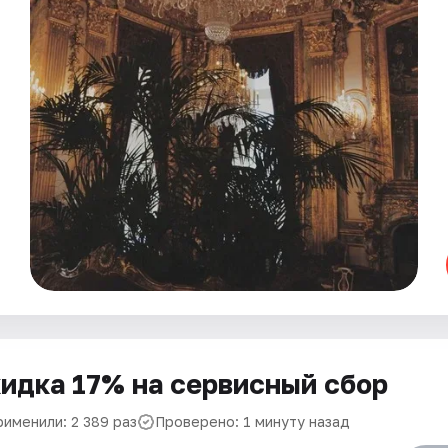
идка 17% на сервисный сбор
рименили: 2 389 раз
Проверено: 1 минуту назад