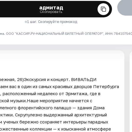
адмитад
Скопировать
1 шаг. Скопируйте промокод
ма. ООО "КАССИР.РУ-НАЦИОНАЛЬНЫЙ БИЛЕТНЫЙ ОПЕРАТОР", ИНН: 7841075409
режная, 26)Экскурсия и концерт. ВИВАЛЬДИ
вас в один из самых красивых дворцов Петербурга
, расположенный недалеко от Эрмитажа, где в
ской музыки.Наше мероприятие начнется с
олепного флорентийского палаццо — здания Дома
лектики. Скрупулезно выдержанный архитектурный
ом ученых бережно сохраняет интерьеры парадных
дожественные коллекции — к изысканной атмосфере