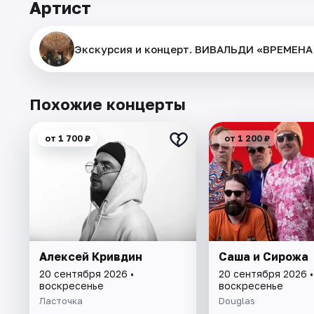
Артист
Экскурсия и концерт. ВИВАЛЬДИ «ВРЕМЕН
Похожие концерты
от 1 700 ₽
от 1 200 ₽
Алексей Кривдин
Саша и Сирожа
20 сентября 2026 •
20 сентября 2026 •
воскресенье
воскресенье
Ласточка
Douglas