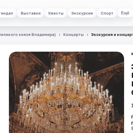
тендап
Выставки
Квесты
Экскурсии
Спорт
Ещё
 Великого князя Владимира)
Концерты
Экскурсия и конце