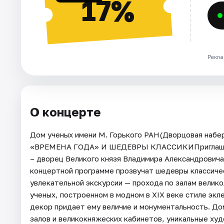
17%
Рекла
О концерте
Дом ученых имени М. Горького РАН(Дворцовая набе
«ВРЕМЕНА ГОДА» И ШЕДЕВРЫ КЛАССИКИПриглашаем 
– дворец Великого князя Владимира Александровича
концертной программе прозвучат шедевры классиче
увлекательной экскурсии — прохода по залам велик
ученых, построенном в модном в XIX веке стиле эк
декор придает ему величие и монументальность. Д
залов и великокняжеских кабинетов, уникальные ху