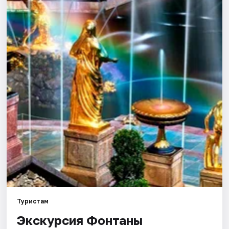
Города
Площадки
Артисты
Рейтинги
Туристам
Экскурсия Фонтаны