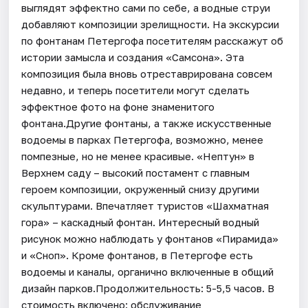
выглядят эффектно сами по себе, а водные струи
добавляют композиции зрелищности. На экскурсии
по фонтанам Петергофа посетителям расскажут об
истории замысла и создания «Самсона». Эта
композиция была вновь отреставрирована совсем
недавно, и теперь посетители могут сделать
эффектное фото на фоне знаменитого
фонтана.Другие фонтаны, а также искусственные
водоемы в парках Петергофа, возможно, менее
помпезные, но не менее красивые. «Нептун» в
Верхнем саду – высокий постамент с главным
героем композиции, окруженный снизу другими
скульптурами. Впечатляет туристов «Шахматная
гора» – каскадный фонтан. Интересный водный
рисунок можно наблюдать у фонтанов «Пирамида»
и «Сноп». Кроме фонтанов, в Петергофе есть
водоемы и каналы, органично включенные в общий
дизайн парков.Продолжительность: 5-5,5 часов. В
стоимость включено: обслуживание