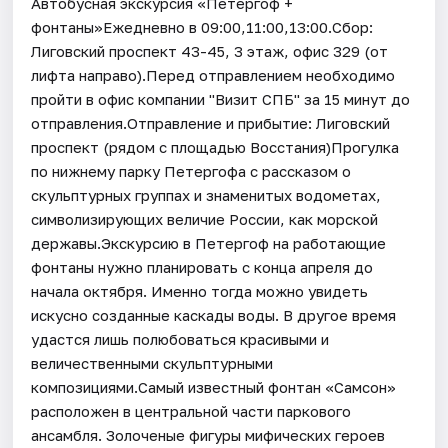
Автобусная экскурсия «Петергоф +
фонтаны»Ежедневно в 09:00,11:00,13:00.Сбор:
Лиговский проспект 43-45, 3 этаж, офис 329 (от
лифта направо).Перед отправлением необходимо
пройти в офис компании "Визит СПБ" за 15 минут до
отправления.Отправление и прибытие: Лиговский
проспект (рядом с площадью Восстания)Прогулка
по нижнему парку Петергофа с рассказом о
скульптурных группах и знаменитых водометах,
символизирующих величие России, как морской
державы.Экскурсию в Петергоф на работающие
фонтаны нужно планировать с конца апреля до
начала октября. Именно тогда можно увидеть
искусно созданные каскады воды. В другое время
удастся лишь полюбоваться красивыми и
величественными скульптурными
композициями.Самый известный фонтан «Самсон»
расположен в центральной части паркового
ансамбля. Золоченые фигуры мифических героев