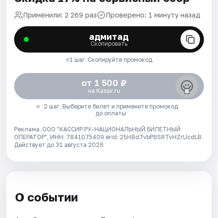
Применили: 2 269 раз
Проверено: 1 минуту назад
адмитад
Скопировать
1 шаг. Скопируйте промокод
от 1 500 ₽
на Kassir.ru
2 шаг. Выберите билет и примените промокод
до оплаты
Реклама. ООО "КАССИР.РУ-НАЦИОНАЛЬНЫЙ БИЛЕТНЫЙ
ОПЕРАТОР", ИНН: 7841075409 erid: 25H8d7vbP8SRTvHZrUcdLB.
Действует до 31 августа 2026
О событии