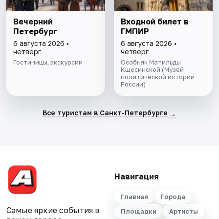
Вечерний
Входной билет в
Петербург
ГМПИР
6 августа 2026 •
6 августа 2026 •
четверг
четверг
Гостиницы, экскурсии
Особняк Матильды
Кшесинской (Музей
политической истории
России)
→
Все туристам в Санкт-Петербурге
Навигация
Главная
Города
Самые яркие события в
Площадки
Артисты