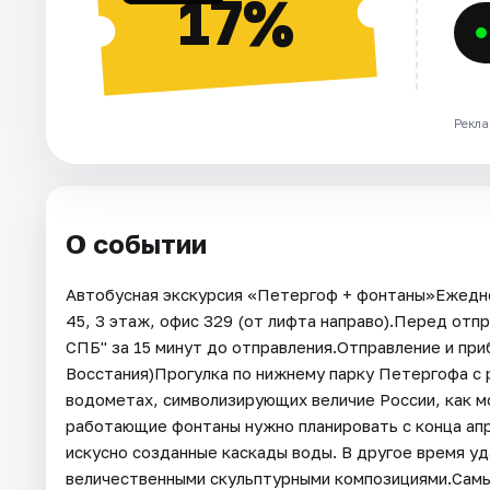
17%
Рекла
О событии
Автобусная экскурсия «Петергоф + фонтаны»Ежеднев
45, 3 этаж, офис 329 (от лифта направо).Перед отп
СПБ" за 15 минут до отправления.Отправление и пр
Восстания)Прогулка по нижнему парку Петергофа с 
водометах, символизирующих величие России, как 
работающие фонтаны нужно планировать с конца апр
искусно созданные каскады воды. В другое время у
величественными скульптурными композициями.Самы