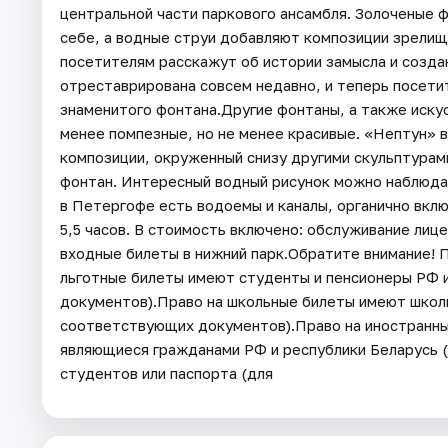
центральной части паркового ансамбля. Золоченые 
себе, а водные струи добавляют композиции зрелищ
посетителям расскажут об истории замысла и созда
отреставрирована совсем недавно, и теперь посети
знаменитого фонтана.Другие фонтаны, а также иску
менее помпезные, но не менее красивые. «Нептун» в
композиции, окруженный снизу другими скульптурам
фонтан. Интересный водный рисунок можно наблюда
в Петергофе есть водоемы и каналы, органично вкл
5,5 часов. В стоимость включено: обслуживание лице
входные билеты в нижний парк.Обратите внимание! 
льготные билеты имеют студенты и пенсионеры РФ и
документов).Право на школьные билеты имеют школь
соответствующих документов).Право на иностранный
являющиеся гражданами РФ и республики Беларусь 
студентов или паспорта (для