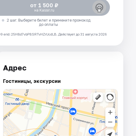
от 1 500 ₽
на Kassir.ru
2 шаг. Выберите билет и примените промокод
до оплаты
 erid: 25H8d7vbP8SRTvHZrUcdLB.
Действует до 31 августа 2026
Адрес
Гостиницы, экскурсии