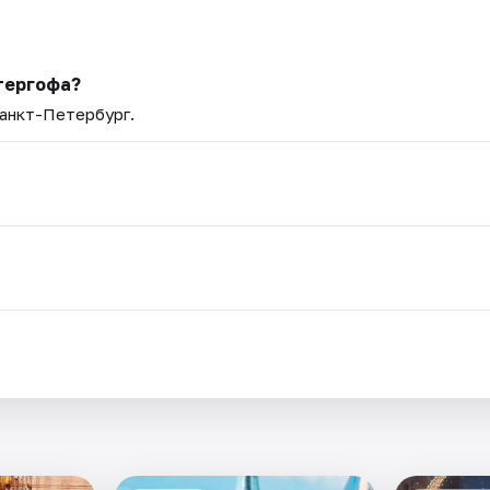
тергофа?
Санкт-Петербург.
.