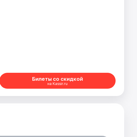
Билеты со скидкой
на Kassir.ru