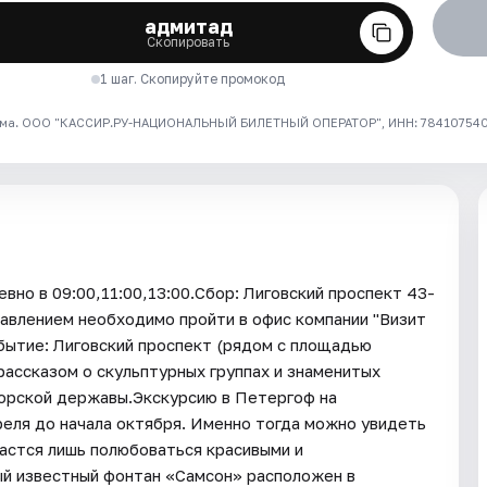
адмитад
Скопировать
1 шаг. Скопируйте промокод
ма. ООО "КАССИР.РУ-НАЦИОНАЛЬНЫЙ БИЛЕТНЫЙ ОПЕРАТОР", ИНН: 7841075409
но в 09:00,11:00,13:00.Сбор: Лиговский проспект 43-
равлением необходимо пройти в офис компании "Визит
ибытие: Лиговский проспект (рядом с площадью
рассказом о скульптурных группах и знаменитых
морской державы.Экскурсию в Петергоф на
еля до начала октября. Именно тогда можно увидеть
дастся лишь полюбоваться красивыми и
й известный фонтан «Самсон» расположен в