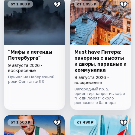
от 1 000 ₽
от 1 395 ₽
"Мифы и легенды
Must have Питера:
Петербурга"
панорама с высоты
и дворы, парадные и
9 августа 2026 •
коммуналка
воскресенье
Причал на Набережной
9 августа 2026 •
реки Фонтанки 53
воскресенье
Загородный пр. 2,
ориентир напротив кафе
"Люди любят" около
рекламного баннера
от 1 500 ₽
от 490 ₽