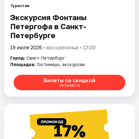
Туристам
Экскурсия Фонтаны
Города
Петергофа в Санкт-
Площадки
Петербурге
Артисты
19 июля 2026
• воскресенье • 12:00
Город:
Санкт-Петербург
Рейтинги
Площадка:
Гостиницы, экскурсии
Билеты со скидкой
на Kassir.ru
ПРОМОКОД
17%