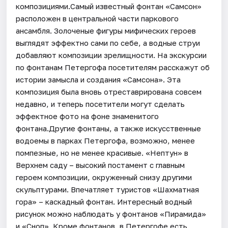
композициями.Самый известный фонтан «Самсон»
расположен в центральной части паркового
ансамбля. Золоченые фигуры мифических героев
выглядят эффектно сами по себе, а водные струи
добавляют композиции зрелищности. На экскурсии
по фонтанам Петергофа посетителям расскажут об
истории замысла и создания «Самсона». Эта
композиция была вновь отреставрирована совсем
недавно, и теперь посетители могут сделать
эффектное фото на фоне знаменитого
фонтана.Другие фонтаны, а также искусственные
водоемы в парках Петергофа, возможно, менее
помпезные, но не менее красивые. «Нептун» в
Верхнем саду – высокий постамент с главным
героем композиции, окруженный снизу другими
скульптурами. Впечатляет туристов «Шахматная
гора» – каскадный фонтан. Интересный водный
рисунок можно наблюдать у фонтанов «Пирамида»
и «Сноп». Кроме фонтанов, в Петергофе есть