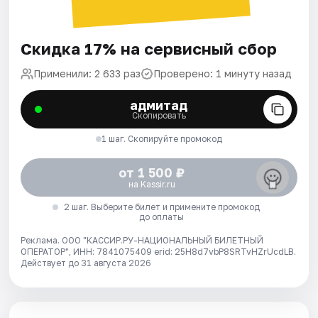
Скидка 17% на сервисный сбор
Применили: 2 633 раз
Проверено: 1 минуту назад
адмитад
Скопировать
1 шаг. Скопируйте промокод
от 1 500 ₽
на Kassir.ru
2 шаг. Выберите билет и примените промокод
до оплаты
Реклама. ООО "КАССИР.РУ-НАЦИОНАЛЬНЫЙ БИЛЕТНЫЙ
ОПЕРАТОР", ИНН: 7841075409 erid: 25H8d7vbP8SRTvHZrUcdLB.
Действует до 31 августа 2026