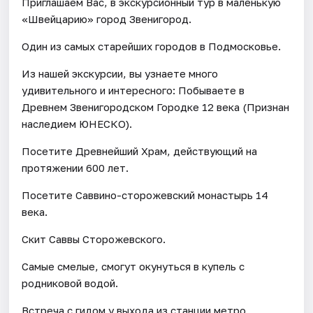
Приглашаем Вас, в экскурсионный тур в маленькую
«Швейцарию» город Звенигород.
Один из самых старейших городов в Подмосковье.
Из нашей экскурсии, вы узнаете много
удивительного и интересного: Побываете в
Древнем Звенигородском Городке 12 века (Признан
наследием ЮНЕСКО).
Посетите Древнейший Храм, действующий на
протяжении 600 лет.
Посетите Саввино-сторожевский монастырь 14
века.
Скит Саввы Сторожевского.
Самые смелые, смогут окунуться в купель с
родниковой водой.
Встреча с гидом у выхода из станции метро