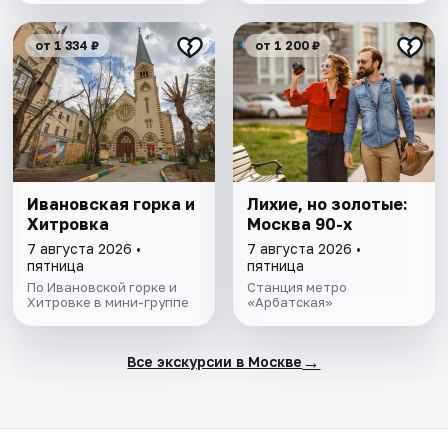
от 1 334 ₽
от 1 200 ₽
Ивановская горка и
Лихие, но золотые:
Хитровка
Москва 90-х
7 августа 2026 •
7 августа 2026 •
пятница
пятница
По Ивановской горке и
Станция метро
Хитровке в мини-группе
«Арбатская»
→
Все экскурсии в Москве