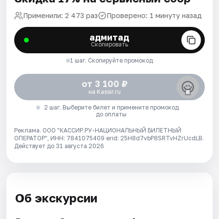
Применили: 2 473 раз
Проверено: 1 минуту назад
адмитад
Скопировать
1 шаг. Скопируйте промокод
от 3 100 ₽
на Kassir.ru
2 шаг. Выберите билет и примените промокод
до оплаты
Реклама. ООО "КАССИР.РУ-НАЦИОНАЛЬНЫЙ БИЛЕТНЫЙ
ОПЕРАТОР", ИНН: 7841075409 erid: 25H8d7vbP8SRTvHZrUcdLB.
Действует до 31 августа 2026
Об экскурсии