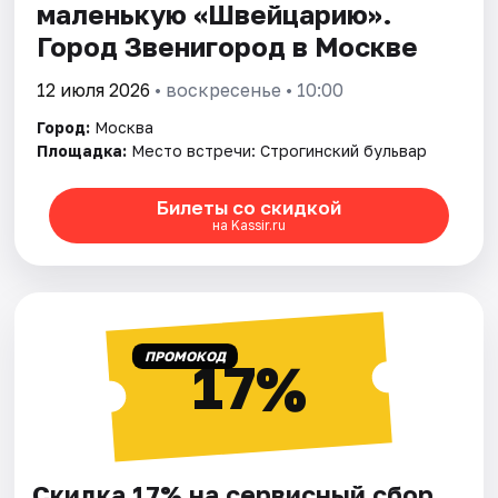
маленькую «Швейцарию».
Город Звенигород в Москве
12 июля 2026
• воскресенье • 10:00
Город:
Москва
Площадка:
Место встречи: Строгинский бульвар
Билеты со скидкой
на Kassir.ru
ПРОМОКОД
17%
Скидка 17% на сервисный сбор