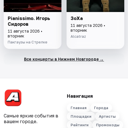
Pianissimo. Игорь
ЗоХа
Сидоров
11 августа 2026 •
вторник
11 августа 2026 •
вторник
Alcatraz
Пакгаузы на Стрелке
→
Все концерты в Нижнем Новгороде
Навигация
Главная
Города
Самые яркие события в
Площадки
Артисты
вашем городе.
Рейтинги
Промокоды