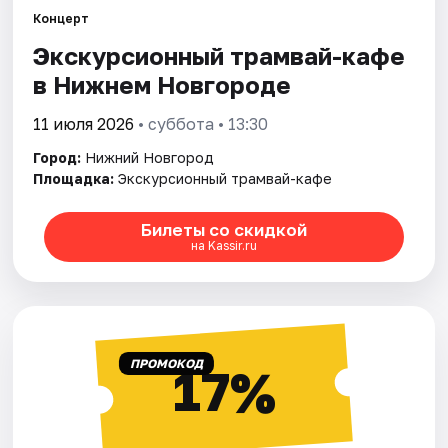
Концерт
Экскурсионный трамвай-кафе
Города
в Нижнем Новгороде
Площадки
11 июля 2026
• суббота • 13:30
Артисты
Город:
Нижний Новгород
Площадка:
Экскурсионный трамвай-кафе
Рейтинги
Билеты со скидкой
на Kassir.ru
ПРОМОКОД
17%