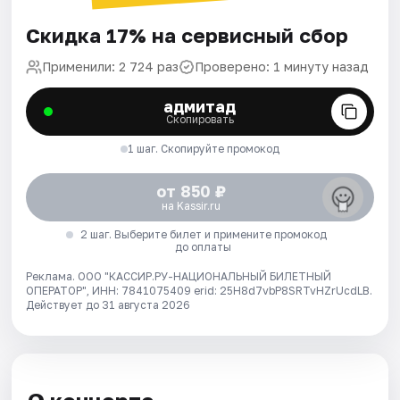
Скидка 17% на сервисный сбор
Применили: 2 724 раз
Проверено: 1 минуту назад
адмитад
Скопировать
1 шаг. Скопируйте промокод
от 850 ₽
на Kassir.ru
2 шаг. Выберите билет и примените промокод
до оплаты
Реклама. ООО "КАССИР.РУ-НАЦИОНАЛЬНЫЙ БИЛЕТНЫЙ
ОПЕРАТОР", ИНН: 7841075409 erid: 25H8d7vbP8SRTvHZrUcdLB.
Действует до 31 августа 2026