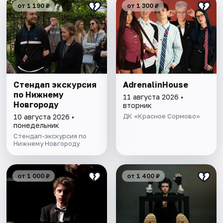
от 1 190 ₽
от 1 300 ₽
Стендап экскурсия
AdrenalinHouse
по Нижнему
11 августа 2026 •
Новгороду
вторник
ДК «Красное Сормово»
10 августа 2026 •
понедельник
Стендап-экскурсия по
Нижнему Новгороду
от 1 000 ₽
от 1 400 ₽