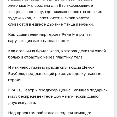
живопись Мы создали для Вас эксклюзивное
танцевальное шоу, где оживают полотна великих
художников, а шепот кисти и скрип холста
сливаются в единое дыхание танца и музыки.
Как удивителен мир героев Рене Магритта,
нарушающих законы реальности.
Как органична Фрида Кало, которая делится своей
болью и страстью через пластику тела.
И как непостижимо красив скучающий Демон
Врубеля, предлагающий роковую сделку главным
героям.
ГРАНД Театр и продюсер Денис Тагинцев подарили
миру беспрецедентное шоу - магический диалог
двух искусств.
Над проектом работала звездная команда: