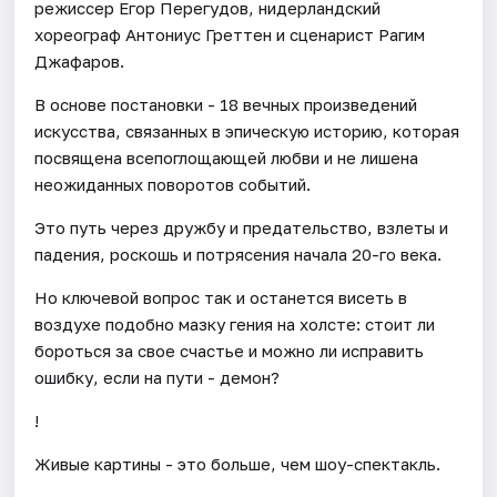
режиссер Егор Перегудов, нидерландский
хореограф Антониус Греттен и сценарист Рагим
Джафаров.
В основе постановки - 18 вечных произведений
искусства, связанных в эпическую историю, которая
посвящена всепоглощающей любви и не лишена
неожиданных поворотов событий.
Это путь через дружбу и предательство, взлеты и
падения, роскошь и потрясения начала 20-го века.
Но ключевой вопрос так и останется висеть в
воздухе подобно мазку гения на холсте: стоит ли
бороться за свое счастье и можно ли исправить
ошибку, если на пути - демон?
!
Живые картины - это больше, чем шоу-спектакль.