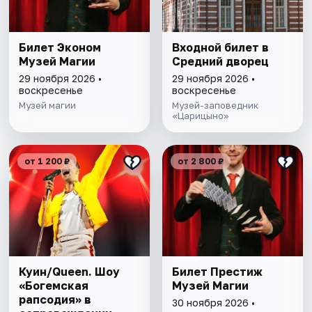
Билет Эконом
Входной билет в
Музей Магии
Средний дворец
29 ноября 2026 •
29 ноября 2026 •
воскресенье
воскресенье
Музей магии
Музей-заповедник
«Царицыно»
от 1 200 ₽
от 2 800 ₽
Куин/Queen. Шоу
Билет Престиж
«Богемская
Музей Магии
рапсодия» в
30 ноября 2026 •