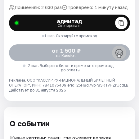
Применили: 2 630 раз
Проверено: 1 минуту назад
адмитад
Скопировать
1 шаг. Скопируйте промокод
от 1 500 ₽
на Kassir.ru
2 шаг. Выберите билет и примените промокод
до оплаты
Реклама. ООО "КАССИР.РУ-НАЦИОНАЛЬНЫЙ БИЛЕТНЫЙ
ОПЕРАТОР", ИНН: 7841075409 erid: 25H8d7vbP8SRTvHZrUcdLB.
Действует до 31 августа 2026
О событии
Живые картины: танец, где оживает великая