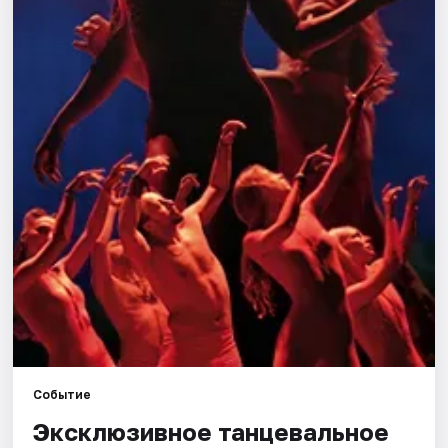
Города
Площадки
Артисты
Рейтинги
Событие
Эксклюзивное танцевальное