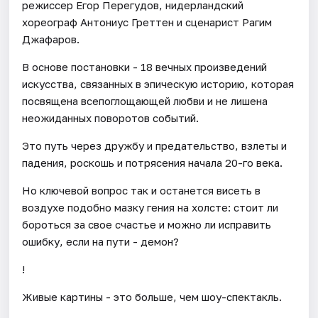
режиссер Егор Перегудов, нидерландский
хореограф Антониус Греттен и сценарист Рагим
Джафаров.
В основе постановки - 18 вечных произведений
искусства, связанных в эпическую историю, которая
посвящена всепоглощающей любви и не лишена
неожиданных поворотов событий.
Это путь через дружбу и предательство, взлеты и
падения, роскошь и потрясения начала 20-го века.
Но ключевой вопрос так и останется висеть в
воздухе подобно мазку гения на холсте: стоит ли
бороться за свое счастье и можно ли исправить
ошибку, если на пути - демон?
!
Живые картины - это больше, чем шоу-спектакль.