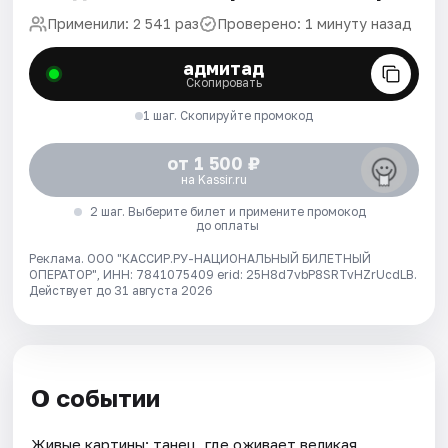
Применили: 2 541 раз
Проверено: 1 минуту назад
адмитад
Скопировать
1 шаг. Скопируйте промокод
от 1 500 ₽
на Kassir.ru
2 шаг. Выберите билет и примените промокод
до оплаты
Реклама. ООО "КАССИР.РУ-НАЦИОНАЛЬНЫЙ БИЛЕТНЫЙ
ОПЕРАТОР", ИНН: 7841075409 erid: 25H8d7vbP8SRTvHZrUcdLB.
Действует до 31 августа 2026
О событии
Живые картины: танец, где оживает великая