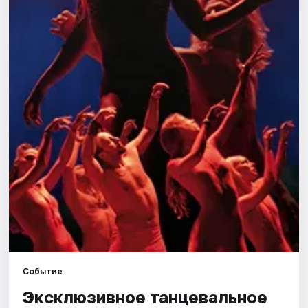
Города
Площадки
Артисты
Рейтинги
Событие
Эксклюзивное танцевальное