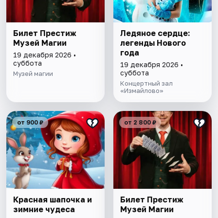
Билет Престиж
Ледяное сердце:
Музей Магии
легенды Нового
года
19 декабря 2026 •
суббота
19 декабря 2026 •
суббота
Музей магии
Концертный зал
«Измайлово»
от 900 ₽
от 2 800 ₽
Красная шапочка и
Билет Престиж
зимние чудеса
Музей Магии