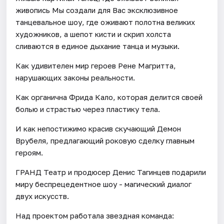
живопись Мы создали для Вас эксклюзивное
танцевальное шоу, где оживают полотна великих
художников, а шепот кисти и скрип холста
сливаются в единое дыхание танца и музыки.
Как удивителен мир героев Рене Магритта,
нарушающих законы реальности.
Как органична Фрида Кало, которая делится своей
болью и страстью через пластику тела.
И как непостижимо красив скучающий Демон
Врубеля, предлагающий роковую сделку главным
героям.
ГРАНД Театр и продюсер Денис Тагинцев подарили
миру беспрецедентное шоу - магический диалог
двух искусств.
Над проектом работала звездная команда: