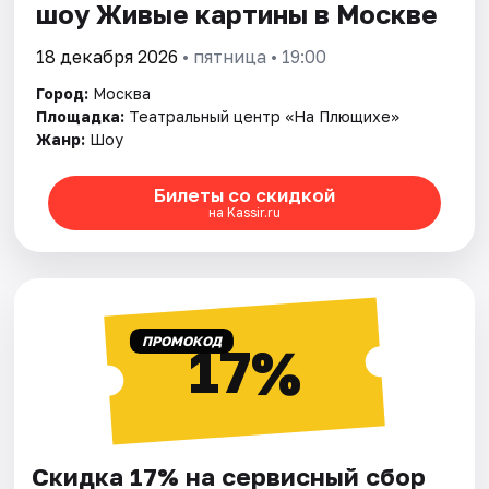
шоу Живые картины в Москве
18 декабря 2026
• пятница • 19:00
Город:
Москва
Площадка:
Театральный центр «На Плющихе»
Жанр:
Шоу
Билеты со скидкой
на Kassir.ru
ПРОМОКОД
17%
Скидка 17% на сервисный сбор