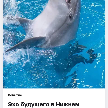
Города
Площадки
Артисты
Рейтинги
Событие
Эхо будущего в Нижнем