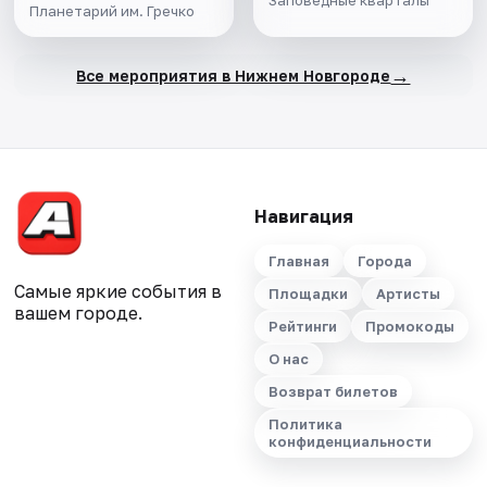
Заповедные кварталы
Планетарий им. Гречко
→
Все мероприятия в Нижнем Новгороде
Навигация
Главная
Города
Самые яркие события в
Площадки
Артисты
вашем городе.
Рейтинги
Промокоды
О нас
Возврат билетов
Политика
конфиденциальности