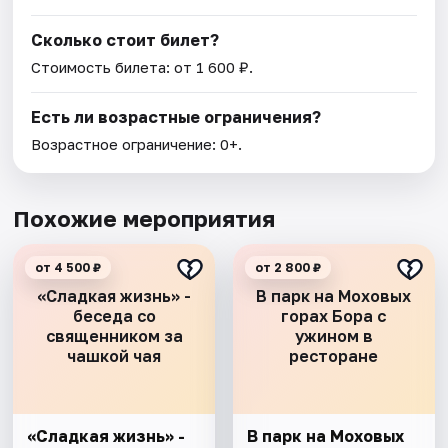
Сколько стоит билет?
Стоимость билета: от 1 600 ₽.
Есть ли возрастные ограничения?
Возрастное ограничение: 0+.
Похожие мероприятия
от 4 500 ₽
от 2 800 ₽
«Сладкая жизнь» -
В парк на Моховых
беседа со
горах Бора с
священником за
ужином в
чашкой чая
ресторане
«Сладкая жизнь» -
В парк на Моховых