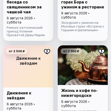
беседа со
горах Бора с
священником за
ужином в ресторане
чашкой чая
8 августа 2026 •
суббота
8 августа 2026 •
суббота
Экскурсия с ужином на
Моховых горах «Встреча с
Римско-католический
Горьким и Шаляпиным»
приход Успения
Пресвятой Девы Марии
от 2 500 ₽
от 2 300 ₽
Движение к
звёздам
Жизнь и кофе по-
Движение к
нижегородски
звёздам
8 августа 2026 •
8 августа 2026 •
суббота
суббота