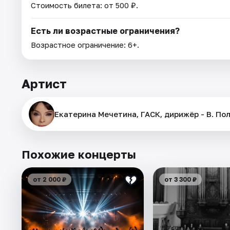
Стоимость билета: от 500 ₽.
Есть ли возрастные ограничения?
Возрастное ограничение: 6+.
Артист
Екатерина Мечетина, ГАСК, дирижёр - В. По
Похожие концерты
от 2 000 ₽
от 3 300 ₽