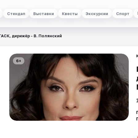
Стендап
Выставки
Квесты
Экскурсии
Спорт
ГАСК, дирижёр - В. Полянский
6+