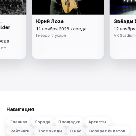
.
Юрий Лоза
Звёзды 
lder
11 ноября 2026 • среда
12 ноября
Гнездо глухаря
VK Stadium
реда
 им.
Навигация
Главная
Города
Площадки
Артисты
Рейтинги
Промокоды
О нас
Возврат билетов