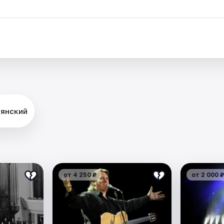
лянский
от 4 250 ₽
от 2 000 ₽