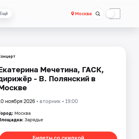
☀
☾
Москва
Ещё
Концерт
Екатерина Мечетина, ГАСК,
дирижёр - В. Полянский в
Москве
10 ноября 2026
• вторник • 19:00
Город:
Москва
Площадка:
Зарядье
Билеты со скидкой