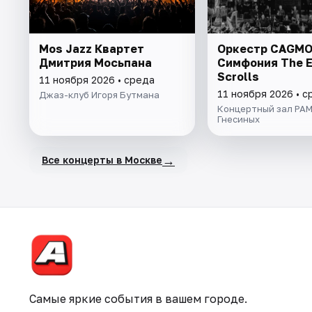
Mos Jazz Квартет
Оркестр CAGMO
Дмитрия Мосьпана
Симфония The E
Scrolls
11 ноября 2026 • среда
11 ноября 2026 • с
Джаз-клуб Игоря Бутмана
Концертный зал РАМ
Гнесиных
→
Все концерты в Москве
Самые яркие события в вашем городе.