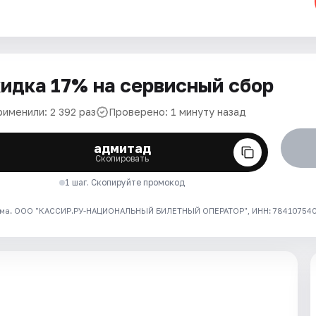
идка 17% на сервисный сбор
рименили: 2 392 раз
Проверено: 1 минуту назад
адмитад
Скопировать
1 шаг. Скопируйте промокод
ма. ООО "КАССИР.РУ-НАЦИОНАЛЬНЫЙ БИЛЕТНЫЙ ОПЕРАТОР", ИНН: 7841075409