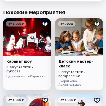
Похожие мероприятия
от 1 000 ₽
от 700 ₽
Каракат шоу
Детский мастер-
класс
8 августа 2026 •
суббота
9 августа 2026 •
воскресенье
Цирк-шапито «Каракат»
Скорняково-
Архангельское
от 1 000 ₽
от 1 500 ₽