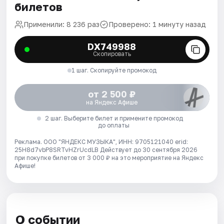
билетов
Применили: 8 236 раз
Проверено: 1 минуту назад
DX749988
Скопировать
1 шаг. Скопируйте промокод
от 2 500 ₽
на Яндекс Афише
2 шаг. Выберите билет и примените промокод
до оплаты
Реклама. ООО "ЯНДЕКС МУЗЫКА", ИНН: 9705121040 erid:
25H8d7vbP8SRTvHZrUcdLB
Действует до 30 сентября 2026
при покупке билетов от 3 000 ₽ на это мероприятие на Яндекс
Афише!
О событии