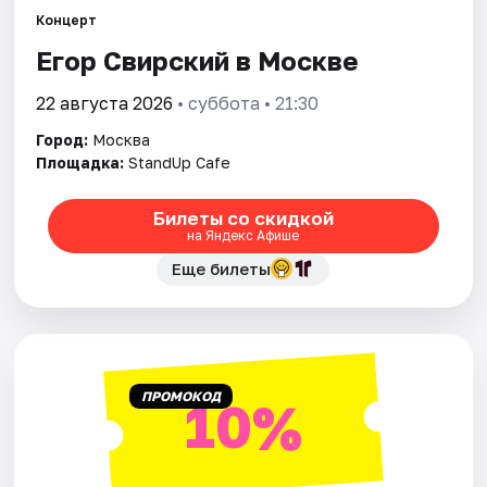
Концерт
Егор Свирский в Москве
Города
22 августа 2026
• суббота • 21:30
Площадки
Город:
Москва
Артисты
Площадка:
StandUp Cafe
Рейтинги
Билеты со скидкой
на Яндекс Афише
Еще билеты
ПРОМОКОД
10%