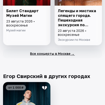
Билет Стандарт
Легенды и мистика
Музей Магии
спящего города.
Пешеходная
23 августа 2026 •
экскурсия по
воскресенье
Москве
Музей магии
23 августа 2026 •
воскресенье
Экскурсии по Москве
→
Все концерты в Москве
Егор Свирский в других городах
от 1 000 ₽