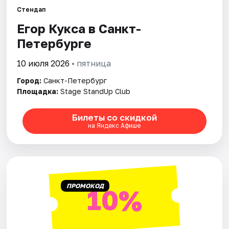
Стендап
Егор Кукса в Санкт-
Города
Петербурге
Площадки
10 июля 2026
• пятница
Артисты
Город:
Санкт-Петербург
Площадка:
Stage StandUp Club
Рейтинги
Билеты со скидкой
на Яндекс Афише
ПРОМОКОД
10%