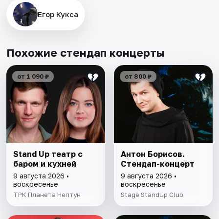
Егор Кукса
Похожие стендап концерты
от 1 090 ₽
от 800 ₽
Stand Up театр с
Антон Борисов.
баром и кухней
Стендап-концерт
9 августа 2026 •
9 августа 2026 •
воскресенье
воскресенье
ТРК Планета Нептун
Stage StandUp Club