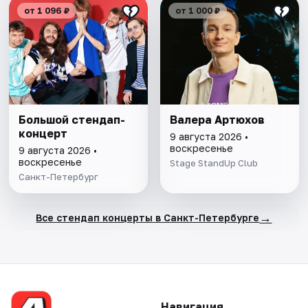
от 1 096 ₽
от 1 000 ₽
Большой стендап-
Валера Артюхов
концерт
9 августа 2026 •
воскресенье
9 августа 2026 •
воскресенье
Stage StandUp Club
Санкт-Петербург
→
Все стендап концерты в Санкт-Петербурге
Навигация