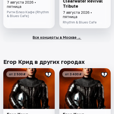
Clearwater Revival
7 августа 2026 •
Tribute
пятница
Ритм Блюз Кафе (Rhythm
7 августа 2026 •
& Blues Cafe)
пятница
Rhythm & Blues Cafe
→
Все концерты в Москве
Егор Крид в других городах
от 2 500 ₽
от 3 400 ₽