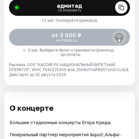
адмитад
Скопировать
1 шаг. Скопируйте промокод
от 3 000 ₽
на Kassir.ru
2 шаг. Выберите билет и примените промокод
до оплаты
Реклама. ООО "КАССИР.РУ-НАЦИОНАЛЬНЫЙ БИЛЕТНЫЙ
ОПЕРАТОР", ИНН: 7841075409 erid: 25H8d7vbP8SRTvHZrUcdLB.
Действует до 31 августа 2026
О концерте
Большие стадионные концерты Егора Крида.
Генеральный партнер мероприятия &quot;Альфа-