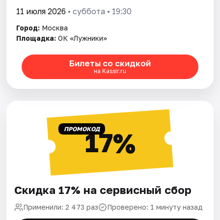
11 июля 2026
• суббота • 19:30
Город:
Москва
Площадка:
ОК «Лужники»
Билеты со скидкой
на Kassir.ru
ПРОМОКОД
17%
Скидка 17% на сервисный сбор
Применили: 2 473 раз
Проверено: 1 минуту назад