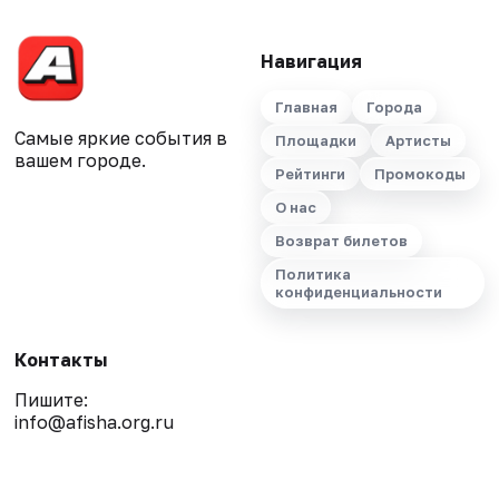
Навигация
Главная
Города
Самые яркие события в
Площадки
Артисты
вашем городе.
Рейтинги
Промокоды
О нас
Возврат билетов
Политика
конфиденциальности
Контакты
Пишите:
info@afisha.org.ru