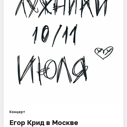
Города
Площадки
Артисты
Рейтинги
Концерт
Егор Крид в Москве