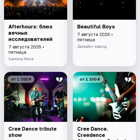
Afterhours: блюз
Beautiful Boys
вечных
7 августа 2026 •
исследователей
пятница
Дизайн-завод
7 августа 2026 •
пятница
Gamma More
от 1 200 ₽
от 1 200 ₽
Cree Dance tribute
Cree Dance.
show
Creedence