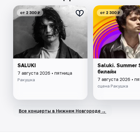
от 2 300 ₽
от 2 300 ₽
SALUKI
Saluki. Summer 
билайн
7 августа 2026 • пятница
7 августа 2026 • п
Ракушка
сцена Ракушка
→
Все концерты в Нижнем Новгороде