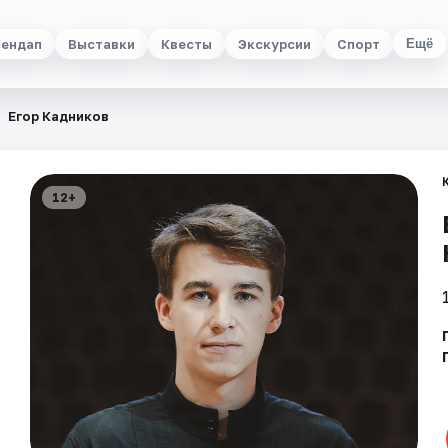
ендап
Выставки
Квесты
Экскурсии
Спорт
Ещё
Егор Кадников
12+