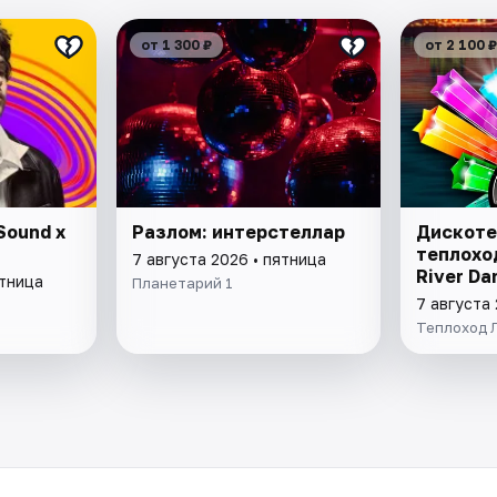
от 1 300 ₽
от 2 100 ₽
Sound х
Разлом: интерстеллар
Дискоте
теплохо
7 августа 2026 • пятница
River Da
ятница
Планетарий 1
7 августа 
Теплоход 