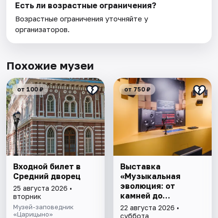
Есть ли возрастные ограничения?
Возрастные ограничения уточняйте у
организаторов.
Похожие музеи
от 100 ₽
от 750 ₽
Входной билет в
Выставка
Средний дворец
«Музыкальная
эволюция: от
25 августа 2026 •
камней до
вторник
нейросети»
Музей-заповедник
22 августа 2026 •
«Царицыно»
суббота