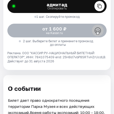
адмитад
Скопировать
1 шаг. Скопируйте промокод
от 1 600 ₽
на Kassir.ru
2 шаг. Выберите билет и примените промокод
до оплаты
Реклама. ООО "КАССИР.РУ-НАЦИОНАЛЬНЫЙ БИЛЕТНЫЙ
ОПЕРАТОР", ИНН: 7841075409 erid: 25H8d7vbP8SRTvHZrUcdLB.
Действует до 31 августа 2026
О событии
Билет дает право однократного посещения
территории Парка Музея и всех действующих
экспозиций.Время работы экспозиций: 10:00 - 18:00,