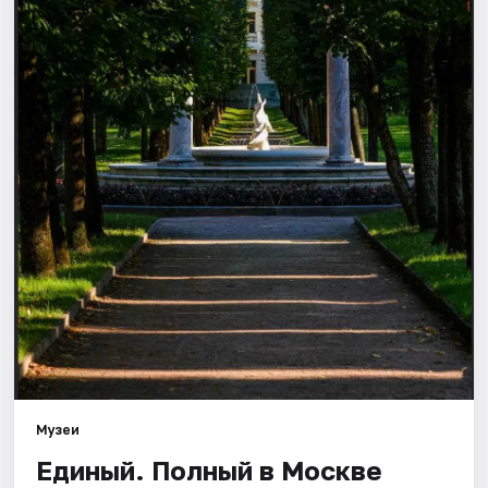
Города
Площадки
Артисты
Рейтинги
Музеи
Единый. Полный в Москве