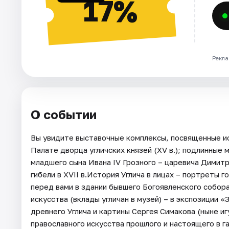
17%
Рекла
О событии
Вы увидите выставочные комплексы, посвященные исто
Палате дворца угличских князей (XV в.); подлинные
младшего сына Ивана IV Грозного – царевича Димитр
гибели в XVII в.История Углича в лицах – портреты 
перед вами в здании бывшего Богоявленского собора
искусства (вклады угличан в музей) – в экспозиции
древнего Углича и картины Сергея Симакова (ныне и
православного искусства прошлого и настоящего в 