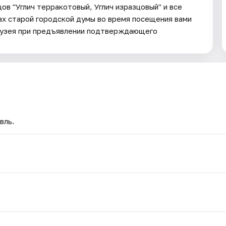
в "Углич терракотовый, Углич изразцовый" и все
ах старой городской думы во время посещения вами
музея при предъявлении подтверждающего
вль.