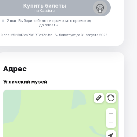
Купить билеты
на Kassir.ru
2 шаг. Выберите билет и примените промокод
до оплаты
 erid: 25H8d7vbP8SRTvHZrUcdLB.
Действует до 31 августа 2026
Адрес
Угличский музей