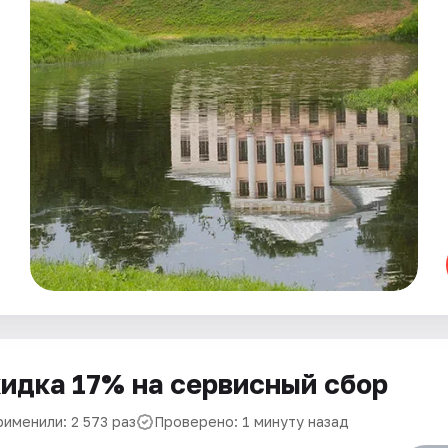
идка 17% на сервисный сбор
рименили: 2 573 раз
Проверено: 1 минуту назад