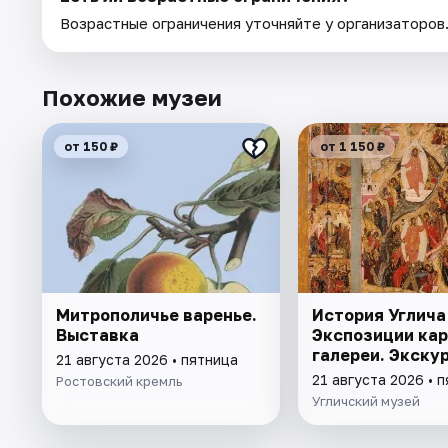
Возрастные ограничения уточняйте у организаторов
Похожие музеи
от 150 ₽
от 1 150 ₽
Митрополичье варенье.
История Углича 
Выставка
Экспозиции ка
галереи. Экску
21 августа 2026 • пятница
21 августа 2026 • 
Ростовский кремль
Угличский музей