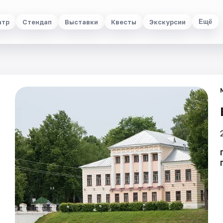
атр
Стендап
Выставки
Квесты
Экскурсии
Ещё