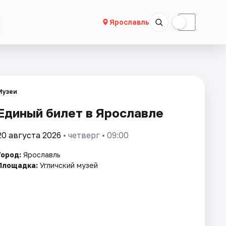
☀
☾
Ярославль
Музеи
Единый билет в Ярославле
20 августа 2026
• четверг • 09:00
Город:
Ярославль
Площадка:
Угличский музей