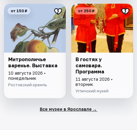
от 150 ₽
от 250 ₽
Митрополичье
В гостях у
варенье. Выставка
самовара.
Программа
10 августа 2026 •
понедельник
11 августа 2026 •
вторник
Ростовский кремль
Угличский музей
→
Все музеи в Ярославле