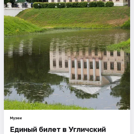
Города
Площадки
Артисты
Рейтинги
Музеи
Единый билет в Угличский