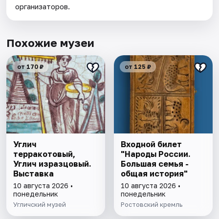
организаторов.
Похожие музеи
от 170 ₽
от 125 ₽
Углич
Входной билет
терракотовый,
"Народы России.
Углич изразцовый.
Большая семья -
Выставка
общая история"
10 августа 2026 •
10 августа 2026 •
понедельник
понедельник
Угличский музей
Ростовский кремль