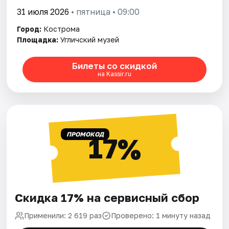
31 июля 2026
• пятница • 09:00
Город:
Кострома
Площадка:
Угличский музей
Билеты со скидкой
на Kassir.ru
ПРОМОКОД
17%
Скидка 17% на сервисный сбор
Применили: 2 619 раз
Проверено: 1 минуту назад