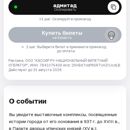
адмитад
Скопировать
1 шаг. Скопируйте промокод
Купить билеты
на Kassir.ru
2 шаг. Выберите билет и примените промокод
до оплаты
Реклама. ООО "КАССИР.РУ-НАЦИОНАЛЬНЫЙ БИЛЕТНЫЙ
ОПЕРАТОР", ИНН: 7841075409 erid: 25H8d7vbP8SRTvHZrUcdLB.
Действует до 31 августа 2026
О событии
Вы увидите выставочные комплексы, посвященные
истории города от его основания в 937 г. до XVIII в.,
в Палате дворца угличских князей (XV в.);