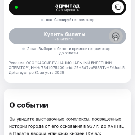
адмитад
Скопировать
1 шаг. Скопируйте промокод
Купить билеты
на Kassir.ru
2 шаг. Выберите билет и примените промокод
до оплаты
Реклама. ООО "КАССИР.РУ-НАЦИОНАЛЬНЫЙ БИЛЕТНЫЙ
ОПЕРАТОР", ИНН: 7841075409 erid: 25H8d7vbP8SRTvHZrUcdLB.
Действует до 31 августа 2026
О событии
Вы увидите выставочные комплексы, посвященные
истории города от его основания в 937 г. до XVIII в.,
в Палате дворца угличских князей (XV в.);