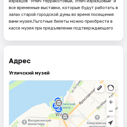
изразцов "Углич терракотовый, Углич изразцовый" и
все временные выставки, которые будут работать в
залах старой городской думы во время посещения
вами музея.Льготные билеты можно приобрести в
кассе музея при предъявлении подтверждающего
Адрес
Угличский музей