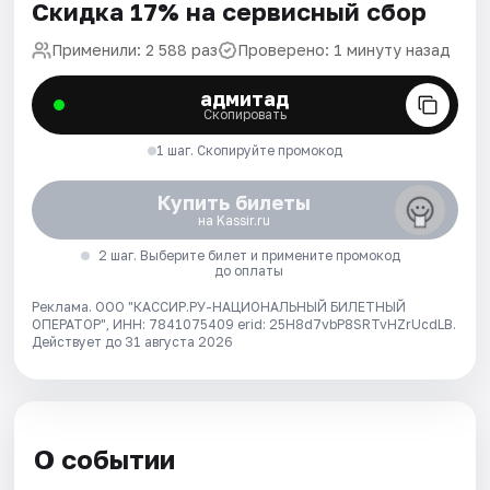
Скидка 17% на сервисный сбор
Применили: 2 588 раз
Проверено: 1 минуту назад
адмитад
Скопировать
1 шаг. Скопируйте промокод
Купить билеты
на Kassir.ru
2 шаг. Выберите билет и примените промокод
до оплаты
Реклама. ООО "КАССИР.РУ-НАЦИОНАЛЬНЫЙ БИЛЕТНЫЙ
ОПЕРАТОР", ИНН: 7841075409 erid: 25H8d7vbP8SRTvHZrUcdLB.
Действует до 31 августа 2026
О событии