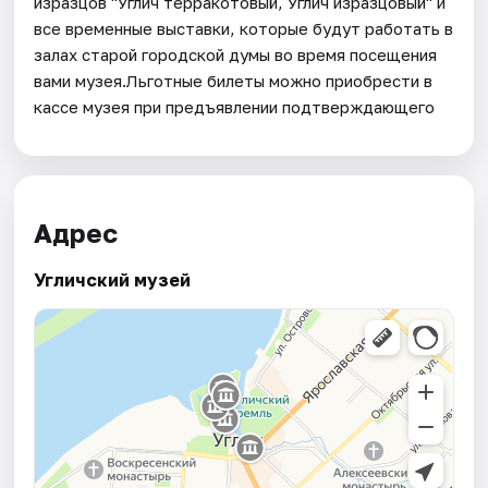
изразцов "Углич терракотовый, Углич изразцовый" и
все временные выставки, которые будут работать в
залах старой городской думы во время посещения
вами музея.Льготные билеты можно приобрести в
кассе музея при предъявлении подтверждающего
Адрес
Угличский музей