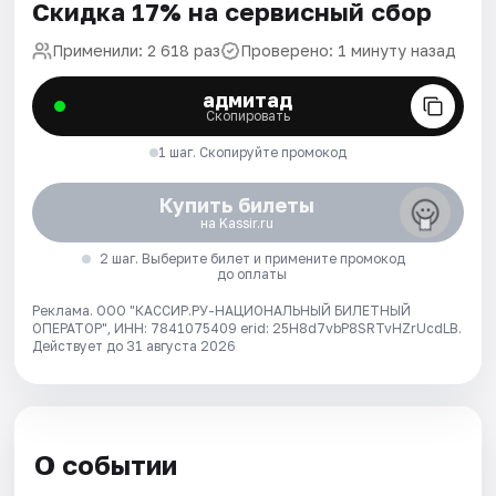
Скидка 17% на сервисный сбор
Применили: 2 618 раз
Проверено: 1 минуту назад
адмитад
Скопировать
1 шаг. Скопируйте промокод
Купить билеты
на Kassir.ru
2 шаг. Выберите билет и примените промокод
до оплаты
Реклама. ООО "КАССИР.РУ-НАЦИОНАЛЬНЫЙ БИЛЕТНЫЙ
ОПЕРАТОР", ИНН: 7841075409 erid: 25H8d7vbP8SRTvHZrUcdLB.
Действует до 31 августа 2026
О событии