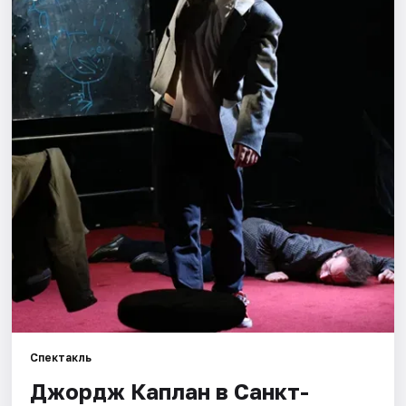
Города
Площадки
Артисты
Рейтинги
Спектакль
Джордж Каплан в Санкт-