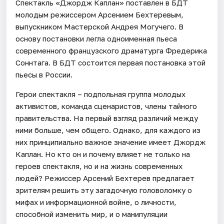
Спектакль «Джордж Каплан» поставлен в БДТ
молодым режиссером Арсением Бехтеревым,
выпускником Мастерской Андрея Могучего. В
основу постановки легла одноименная пьеса
современного французского драматурга Фредерика
Соннтага. В БДТ состоится первая постановка этой
пьесы в России.
Герои спектакля – подпольная группа молодых
активистов, команда сценаристов, члены тайного
правительства. На первый взгляд различий между
ними больше, чем общего. Однако, для каждого из
них принципиально важное значение имеет Джордж
Каплан. Но кто он и почему влияет не только на
героев спектакля, но и на жизнь современных
людей? Режиссер Арсений Бехтерев предлагает
зрителям решить эту загадочную головоломку о
мифах и информационной войне, о личности,
способной изменить мир, и о манипуляции