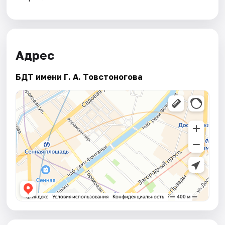
Адрес
БДТ имени Г. А. Товстоногова