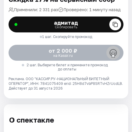
Применили: 2 331 раз
Проверено: 1 минуту назад
адмитад
Скопировать
1 шаг. Скопируйте промокод
от 2 000 ₽
на Kassir.ru
2 шаг. Выберите билет и примените промокод
до оплаты
Реклама. ООО "КАССИР.РУ-НАЦИОНАЛЬНЫЙ БИЛЕТНЫЙ
ОПЕРАТОР", ИНН: 7841075409 erid: 25H8d7vbP8SRTvHZrUcdLB.
Действует до 31 августа 2026
О спектакле