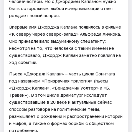
человечеством. Но с Джорджем Капланом нужно
быть осторожным: любой исчерпывающий ответ
рождает новый вопрос.
Впервые имя Джорджа Каплана появилось в фильме
«К северу через северо-запад» Альфреда Хичкока.
Оно принадлежало выдуманному спецагенту:
несмотря на то, что человека с таким именем не
существовало, Джордж Каплан заметно повлиял на
ход событий.
Пьеса «Джордж Каплан» – часть цикла Соннтага
под названием «Призрачная трилогия» (пьесы
«Джордж Каплан», «Бенджамин Уолтер» и «Б.
Травен»). В этом цикле драматург исследует
существовавшие в 20 веке и актуальные сейчас
способы разговора на политические темы,
размышляет о рождении и распространении историй
и мифов, а также о формах борьбы с обществом
потребления.