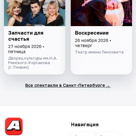
Запчасти для
Воскресение
счастья
26 ноября 2026 •
четверг
27 ноября 2026 •
пятница
Театр имени Ленсовета
Дворец культуры им.Н.А.
Римского-Корсакова
(г.Тихвин)
→
Все спектакли в Санкт-Петербурге
Навигация