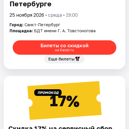
Петербурге
25 ноября 2026
• среда • 19:00
Город:
Санкт-Петербург
Площадка:
БДТ имени Г. А. Товстоногова
Билеты со скидкой
на Kassir.ru
Еще билеты
ПРОМОКОД
17%
Скидка 17% на сервисный сбор