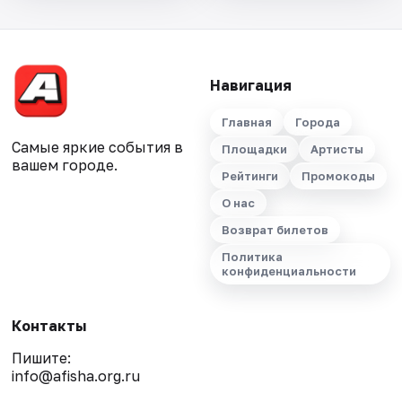
Навигация
Главная
Города
Самые яркие события в
Площадки
Артисты
вашем городе.
Рейтинги
Промокоды
О нас
Возврат билетов
Политика
конфиденциальности
Контакты
Пишите:
info@afisha.org.ru