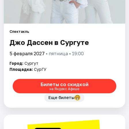
Рейтинги
Спектакль
Джо Дассен в Сургуте
5 февраля 2027
• пятница • 19:00
Город:
Сургут
Площадка:
СурГУ
Билеты со скидкой
на Яндекс Афише
Еще билеты