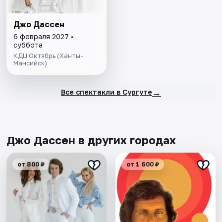
Джо Дассен
6 февраля 2027 •
суббота
КДЦ Октябрь (Ханты-
Мансийск)
→
Все спектакли в Сургуте
Джо Дассен в других городах
от 800 ₽
от 1 600 ₽