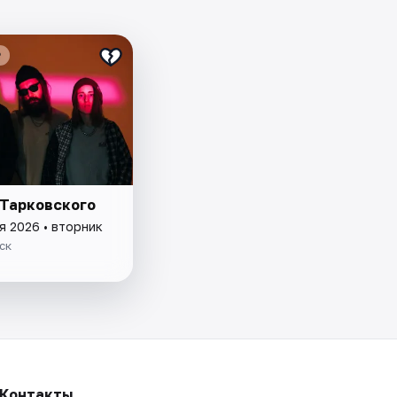
₽
Тарковского
я 2026 • вторник
ск
Контакты