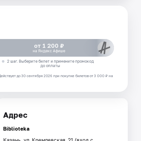
от 1 200 ₽
на Яндекс Афише
2 шаг. Выберите билет и примените промокод
до оплаты
Действует до 30 сентября 2026 при покупке билетов от 3 000 ₽ на
Адрес
Biblioteka
Казань, ул. Кремлевская, 21 (вход с