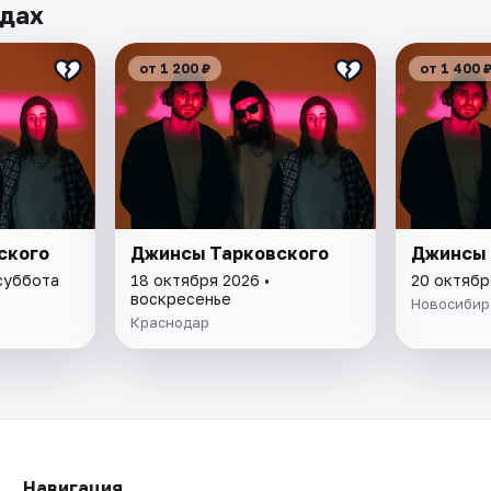
одах
от 1 200 ₽
от 1 400 
ского
Джинсы Тарковского
Джинсы 
 суббота
18 октября 2026 •
20 октябр
воскресенье
Новосибир
Краснодар
Навигация