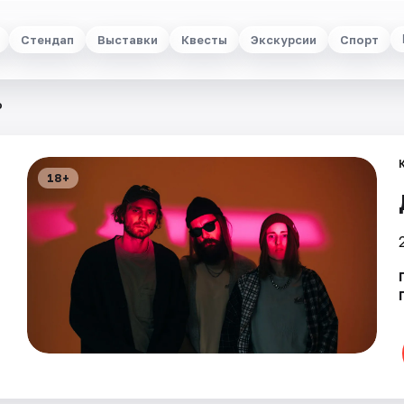
Стендап
Выставки
Квесты
Экскурсии
Спорт
о
18+