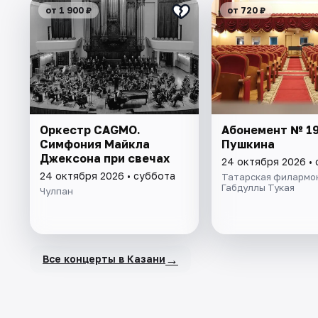
от 1 900 ₽
от 720 ₽
Оркестр CAGMO.
Абонемент № 19
Симфония Майкла
Пушкина
Джексона при свечах
24 октября 2026 •
24 октября 2026 • суббота
Татарская филармон
Габдуллы Тукая
Чулпан
→
Все концерты в Казани