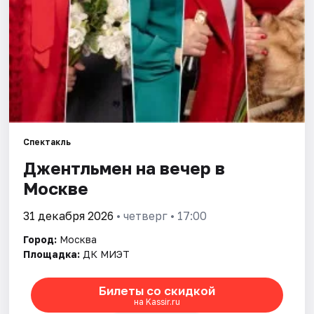
Города
Площадки
Артисты
Рейтинги
Спектакль
Джентльмен на вечер в
Москве
31 декабря 2026
• четверг • 17:00
Город:
Москва
Площадка:
ДК МИЭТ
Билеты со скидкой
на Kassir.ru