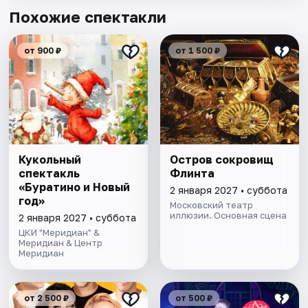
Похожие спектакли
от 900 ₽
от 1 500 ₽
Кукольный
Остров сокровищ
спектакль
Флинта
«Буратино и Новый
2 января 2027 • суббота
год»
Московский театр
иллюзии. Основная сцена
2 января 2027 • суббота
ЦКИ "Меридиан" &
Меридиан & Центр
Меридиан
от 2 500 ₽
от 500 ₽