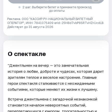
2 шаг. Выберите билет и примените промокод
до оплаты
Реклама. ООО "КАССИР.РУ-НАЦИОНАЛЬНЫЙ БИЛЕТНЫЙ
ОПЕРАТОР", ИНН: 7841075409 erid: 25H8d7vbP8SRTvHZrUcdLB.
Действует до 31 августа 2026
О спектакле
"Джентльмен на вечер — это замечательная
история о любви, доброте и чудесах, которая дарит
зрителям теплое и веселое настроение. Главные
герои спектакля сталкиваются с неожиданными
событиями, которые меняют их жизни к лучшему.
Встреча джентльмена с загадочной незнакомкой
становится началом невероятных событий,
переплетающихся с юмором, трогательностью и