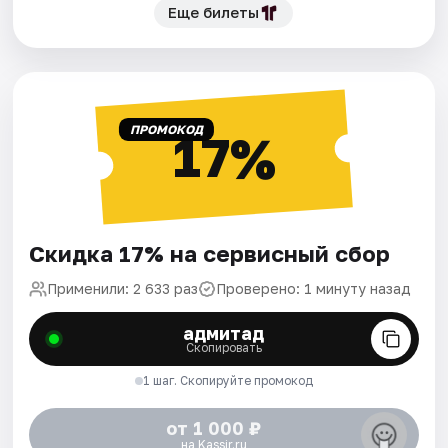
Еще билеты
ПРОМОКОД
17%
Скидка 17% на сервисный сбор
Применили: 2 633 раз
Проверено: 1 минуту назад
адмитад
Скопировать
1 шаг. Скопируйте промокод
от 1 000 ₽
на Kassir.ru