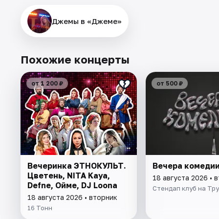
Джемы в «Джеме»
Похожие концерты
от 1 200 ₽
от 500 ₽
Вечеринка ЭТНОКУЛЬТ.
Вечера комеди
Цветень, NITA Kaya,
18 августа 2026 • 
Defne, Ойме, DJ Loona
Стендап клуб на Тр
18 августа 2026 • вторник
16 Тонн