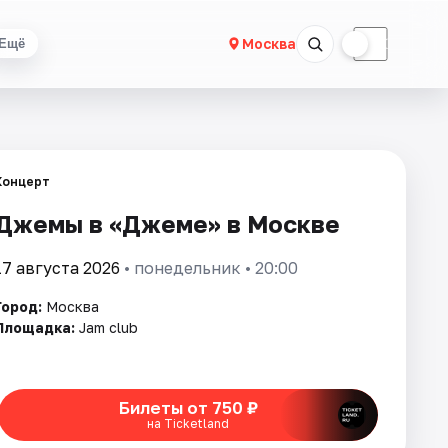
☀
☾
Москва
Ещё
Концерт
Джемы в «Джеме» в Москве
17 августа 2026
• понедельник • 20:00
Город:
Москва
Площадка:
Jam club
Билеты от 750 ₽
на Ticketland