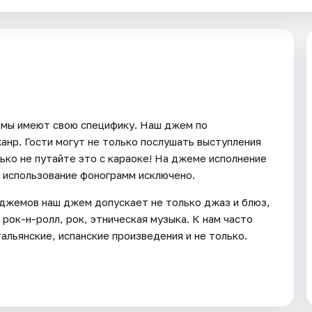
емы имеют свою специфику. Наш джем по
анр. Гости могут не только послушать выступления
лько не путайте это с караоке! На джеме исполнение
 использование фонограмм исключено.
джемов наш джем допускает не только джаз и блюз,
 рок-н-ролл, рок, этническая музыка. К нам часто
альянские, испанские произведения и не только.