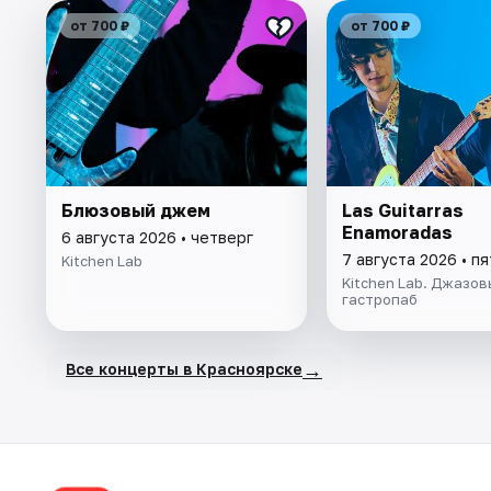
от 700 ₽
от 700 ₽
Блюзовый джем
Las Guitarras
Enamoradas
6 августа 2026 • четверг
7 августа 2026 • п
Kitchen Lab
Kitchen Lab. Джазов
гастропаб
→
Все концерты в Красноярске