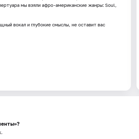
епертуара мы взяли афро-американские жанры: Soul,
щный вокал и глубокие смыслы, не оставит вас
менты»?
к.