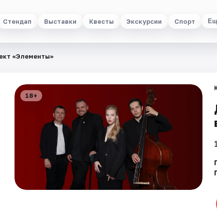
Стендап
Выставки
Квесты
Экскурсии
Спорт
Ещ
ект «Элементы»
18+