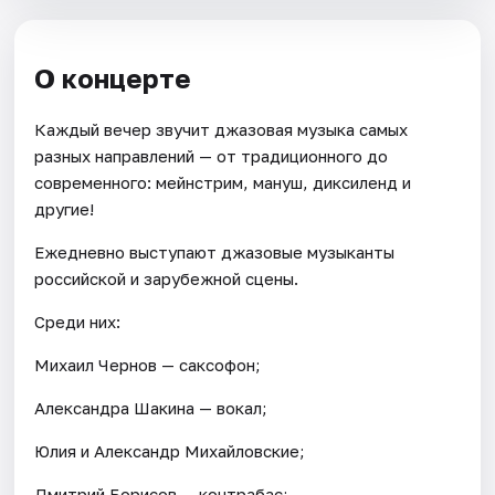
О концерте
Каждый вечер звучит джазовая музыка самых
разных направлений — от традиционного до
современного: мейнстрим, мануш, диксиленд и
другие!
Ежедневно выступают джазовые музыканты
российской и зарубежной сцены.
Среди них:
Михаил Чернов — саксофон;
Александра Шакина — вокал;
Юлия и Александр Михайловские;
Дмитрий Борисов — контрабас;