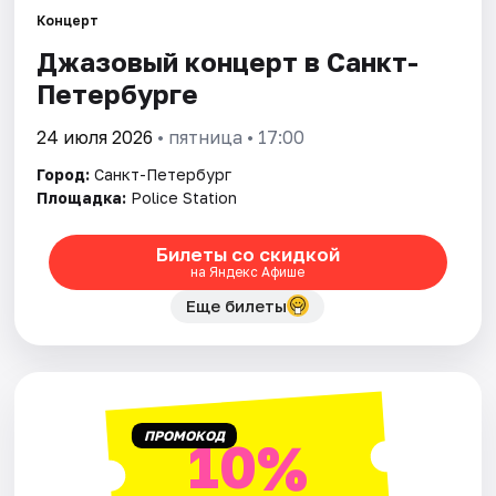
Концерт
Джазовый концерт в Санкт-
Города
Петербурге
Площадки
24 июля 2026
• пятница • 17:00
Артисты
Город:
Санкт-Петербург
Площадка:
Police Station
Рейтинги
Билеты со скидкой
на Яндекс Афише
Еще билеты
ПРОМОКОД
10%