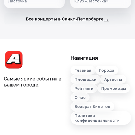
Ласточка
Клуб «Ласточка»
→
Все концерты в Санкт-Петербурге
Навигация
Главная
Города
Самые яркие события в
Площадки
Артисты
вашем городе.
Рейтинги
Промокоды
О нас
Возврат билетов
Политика
конфиденциальности