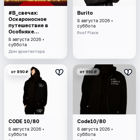
#В_свечах:
Burito
Оскароносное
8 августа 2026 •
путешествие в
суббота
Особняке
Roof Place
Половцова
8 августа 2026 •
суббота
Дом архитектора
от 890 ₽
от 990 ₽
CODE 10/80
Code10/80
8 августа 2026 •
8 августа 2026 •
суббота
суббота