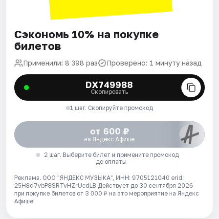
Сэкономь 10% на покупке
билетов
Применили: 8 398 раз
Проверено: 1 минуту назад
DX749988
Скопировать
1 шаг. Скопируйте промокод
от 600 ₽
на Яндекс Афише
2 шаг. Выберите билет и примените промокод
до оплаты
Реклама. ООО "ЯНДЕКС МУЗЫКА", ИНН: 9705121040 erid:
25H8d7vbP8SRTvHZrUcdLB
Действует до 30 сентября 2026
при покупке билетов от 3 000 ₽ на это мероприятие на Яндекс
Афише!