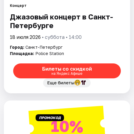
Концерт
Джазовый концерт в Санкт-
Города
Петербурге
Площадки
18 июля 2026
• суббота • 14:00
Артисты
Город:
Санкт-Петербург
Площадка:
Police Station
Рейтинги
Билеты со скидкой
на Яндекс Афише
Еще билеты
ПРОМОКОД
10%