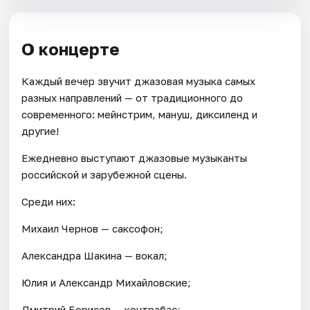
О концерте
Каждый вечер звучит джазовая музыка самых
разных направлений — от традиционного до
современного: мейнстрим, мануш, диксиленд и
другие!
Ежедневно выступают джазовые музыканты
российской и зарубежной сцены.
Среди них:
Михаил Чернов — саксофон;
Александра Шакина — вокал;
Юлия и Александр Михайловские;
Дмитрий Борисов — контрабас;