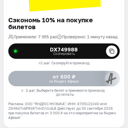
Сэкономь 10% на покупке
билетов
Применили: 7 955 раз
Проверено: 1 минуту назад
DX749988
Скопировать
1 шаг. Скопируйте промокод
от 600 ₽
на Яндекс Афише
2 шаг. Выберите билет и примените промокод
до оплаты
Реклама. ООО "ЯНДЕКС МУЗЫКА", ИНН: 9705121040 erid:
25H8d7vbP8SRTvHZrUcdLB
Действует до 30 сентября 2026
при покупке билетов от 3 000 ₽ на это мероприятие на Яндекс
Афише!