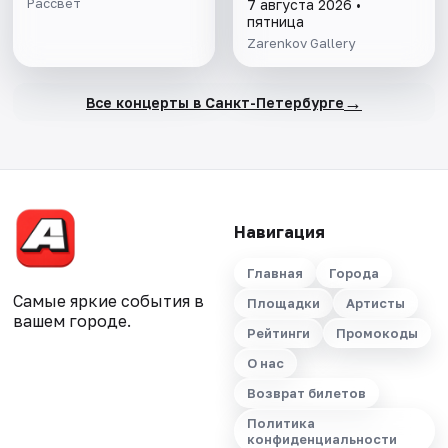
Рассвет
7 августа 2026 •
пятница
Zarenkov Gallery
→
Все концерты в Санкт-Петербурге
Навигация
Главная
Города
Самые яркие события в
Площадки
Артисты
вашем городе.
Рейтинги
Промокоды
О нас
Возврат билетов
Политика
конфиденциальности