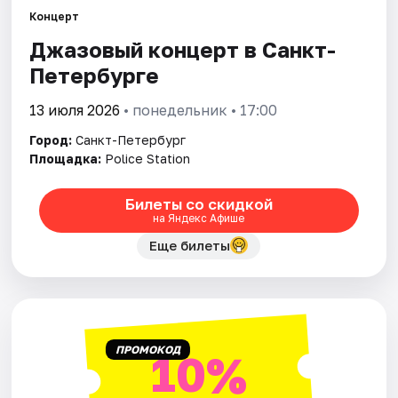
Концерт
Джазовый концерт в Санкт-
Города
Петербурге
Площадки
13 июля 2026
• понедельник • 17:00
Артисты
Город:
Санкт-Петербург
Площадка:
Police Station
Рейтинги
Билеты со скидкой
на Яндекс Афише
Еще билеты
ПРОМОКОД
10%