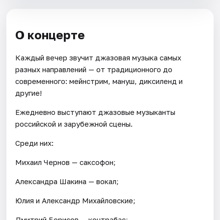
О концерте
Каждый вечер звучит джазовая музыка самых
разных направлений — от традиционного до
современного: мейнстрим, мануш, диксиленд и
другие!
Ежедневно выступают джазовые музыканты
российской и зарубежной сцены.
Среди них:
Михаил Чернов — саксофон;
Александра Шакина — вокал;
Юлия и Александр Михайловские;
Дмитрий Борисов — контрабас;