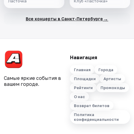
Ласточка
Клуб «Ласточка»
→
Все концерты в Санкт-Петербурге
Навигация
Главная
Города
Самые яркие события в
Площадки
Артисты
вашем городе.
Рейтинги
Промокоды
О нас
Возврат билетов
Политика
конфиденциальности