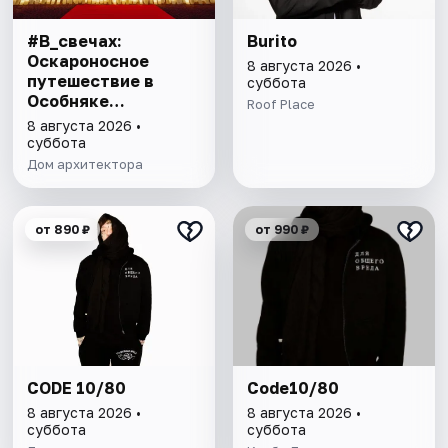
#В_свечах:
Burito
Оскароносное
8 августа 2026 •
путешествие в
суббота
Особняке
Roof Place
Половцова
8 августа 2026 •
суббота
Дом архитектора
от 890 ₽
от 990 ₽
CODE 10/80
Code10/80
8 августа 2026 •
8 августа 2026 •
суббота
суббота