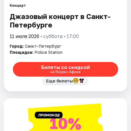
Концерт
Джазовый концерт в Санкт-
Города
Петербурге
Площадки
11 июля 2026
• суббота • 17:00
Артисты
Город:
Санкт-Петербург
Площадка:
Police Station
Рейтинги
Билеты со скидкой
на Яндекс Афише
Еще билеты
ПРОМОКОД
10%