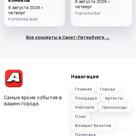
комиков
6 августа 2026 •
четверг
6 августа 2026 •
четверг
Popravka Bar
POPRAVKA BAR
→
Все концерты в Санкт-Петербурге
Навигация
Главная
Города
Самые яркие события в
Площадки
Артисты
вашем городе.
Рейтинги
Промокоды
О нас
Возврат билетов
Политика