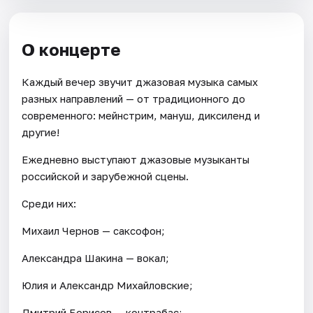
О концерте
Каждый вечер звучит джазовая музыка самых
разных направлений — от традиционного до
современного: мейнстрим, мануш, диксиленд и
другие!
Ежедневно выступают джазовые музыканты
российской и зарубежной сцены.
Среди них:
Михаил Чернов — саксофон;
Александра Шакина — вокал;
Юлия и Александр Михайловские;
Дмитрий Борисов — контрабас;