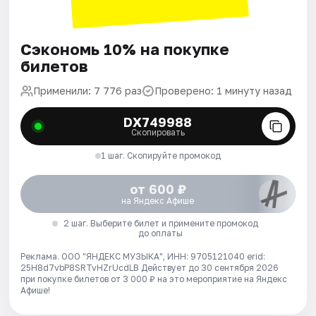
Сэкономь 10% на покупке
билетов
Применили: 7 776 раз
Проверено: 1 минуту назад
DX749988
Скопировать
1 шаг. Скопируйте промокод
от 600 ₽
на Яндекс Афише
2 шаг. Выберите билет и примените промокод
до оплаты
Реклама. ООО "ЯНДЕКС МУЗЫКА", ИНН: 9705121040 erid:
25H8d7vbP8SRTvHZrUcdLB
Действует до 30 сентября 2026
при покупке билетов от 3 000 ₽ на это мероприятие на Яндекс
Афише!