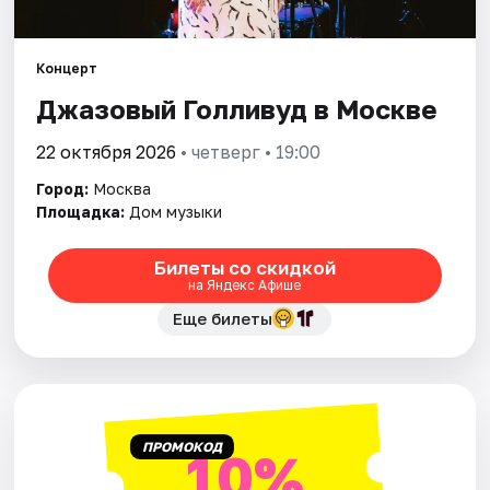
Города
Концерт
Джазовый Голливуд в Москве
Площадки
22 октября 2026
• четверг • 19:00
Артисты
Город:
Москва
Рейтинги
Площадка:
Дом музыки
Билеты со скидкой
на Яндекс Афише
Еще билеты
ПРОМОКОД
10%