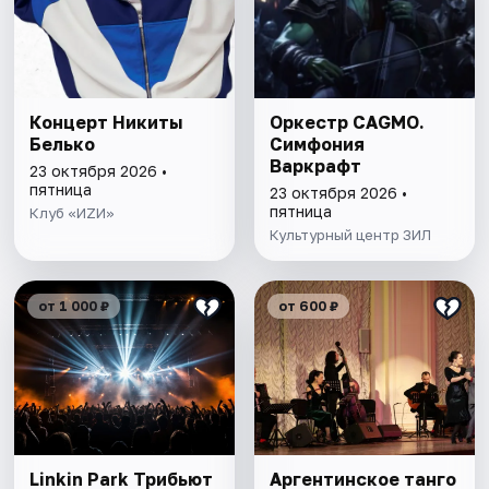
Концерт Никиты
Оркестр CAGMO.
Белько
Симфония
Варкрафт
23 октября 2026 •
пятница
23 октября 2026 •
пятница
Клуб «ИZИ»
Культурный центр ЗИЛ
от 1 000 ₽
от 600 ₽
Linkin Park Трибьют
Аргентинское танго