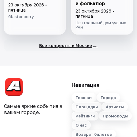
и фольклор
23 октября 2026 •
пятница
23 октября 2026 •
пятница
Glastonberry
Центральный дом учёных
РАН
→
Все концерты в Москве
Навигация
Главная
Города
Самые яркие события в
Площадки
Артисты
вашем городе.
Рейтинги
Промокоды
О нас
Возврат билетов