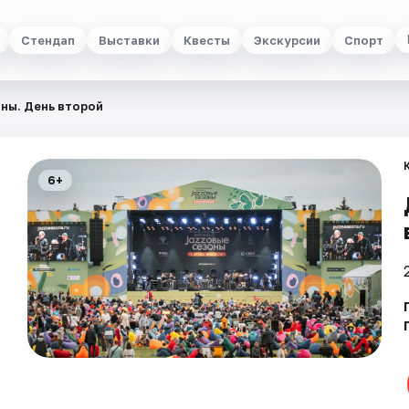
Стендап
Выставки
Квесты
Экскурсии
Спорт
ны. День второй
6+