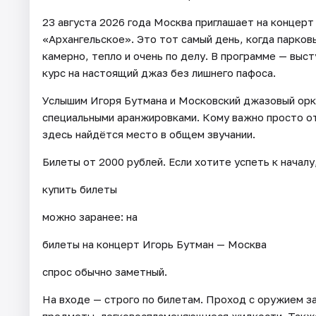
23 августа 2026 года Москва приглашает на концер
«Архангельское». Это тот самый день, когда парков
камерно, тепло и очень по делу. В программе — выс
курс на настоящий джаз без лишнего пафоса.
Услышим Игоря Бутмана и Московский джазовый орке
специальными аранжировками. Кому важно просто от
здесь найдётся место в общем звучании.
Билеты от 2000 рублей. Если хотите успеть к началу
купить билеты
можно заранее: на
билеты на концерт Игорь Бутман — Москва
спрос обычно заметный.
На входе — строго по билетам. Проход с оружием з
предметы, легковоспламеняющиеся жидкости. Также