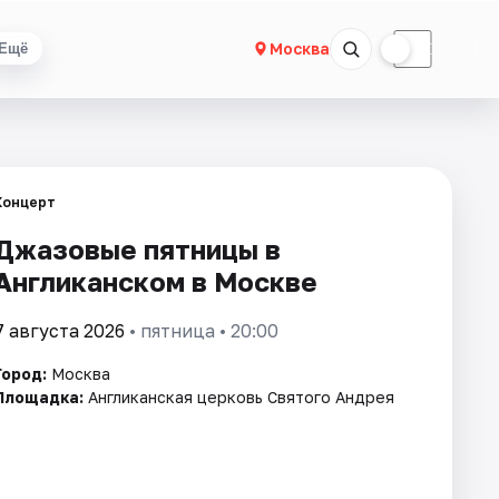
☀
☾
Москва
Ещё
Концерт
Джазовые пятницы в
Англиканском в Москве
7 августа 2026
• пятница • 20:00
Город:
Москва
Площадка:
Англиканская церковь Святого Андрея