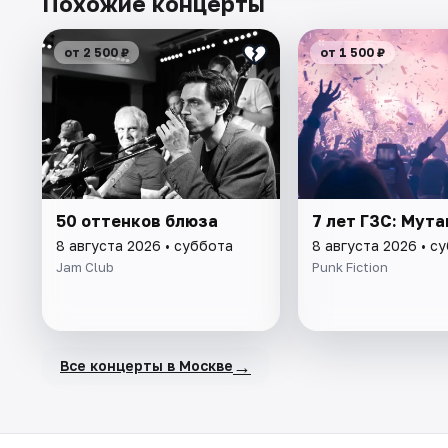
Похожие концерты
от 2 500 ₽
от 1 500 ₽
50 оттенков блюза
7 лет ГЗС: Мут
8 августа 2026 • суббота
8 августа 2026 • с
Jam Club
Punk Fiction
→
Все концерты в Москве