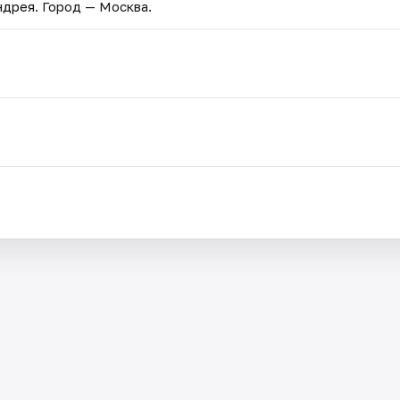
ндрея
. Город — Москва.