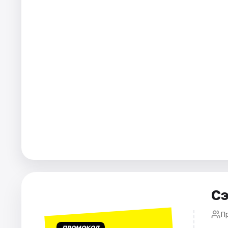
Города
Площадки
Артисты
Рейтинги
Сэ
П
ПРОМОКОД