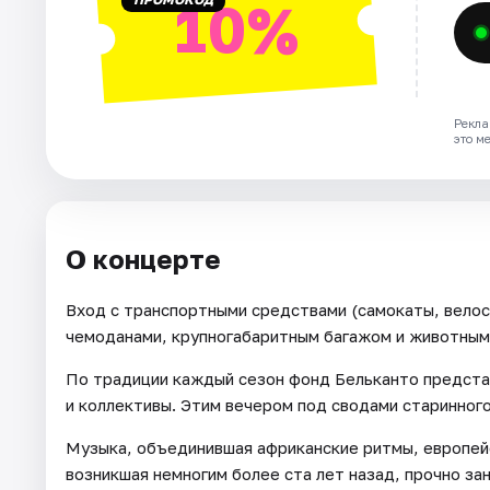
10%
Рекла
это м
О концерте
Вход с транспортными средствами (самокаты, велоси
чемоданами, крупногабаритным багажом и животным
По традиции каждый сезон фонд Бельканто предста
и коллективы. Этим вечером под сводами старинного
Музыка, объединившая африканские ритмы, европей
возникшая немногим более ста лет назад, прочно зан