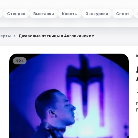
Стендап
Выставки
Квесты
Экскурсии
Спорт
церты
Джазовые пятницы в Англиканском
12+