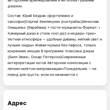
джазом.
Состав: Юрий Бедрак (фортепиано и
саксофон)Сергей Землянухин (контрабас)Вячеслав
Онищенко (барабаны) + гости-музыканты Формат: •
Камерный джаз в стиле cool jazz и модерн-трио•
Уютная атмосфера — удобные диваны, мягкий свет и
лучшие сидры• Живая музыка без пафоса, только
искренние эмоции В программе: Классика джаза
(Билл Эванс, Оскар Питерсон)Современные
интерпретации хитов Авторские композиции с
лёгким налётом импровизации«Понедельник — не
повод для грусти, если он начинается с
Адрес