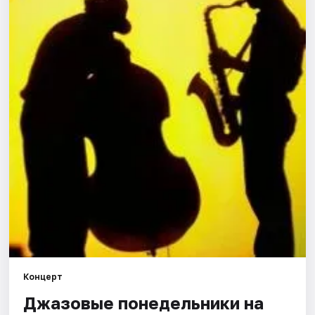
Города
Площадки
Артисты
Рейтинги
Концерт
Джазовые понедельники на