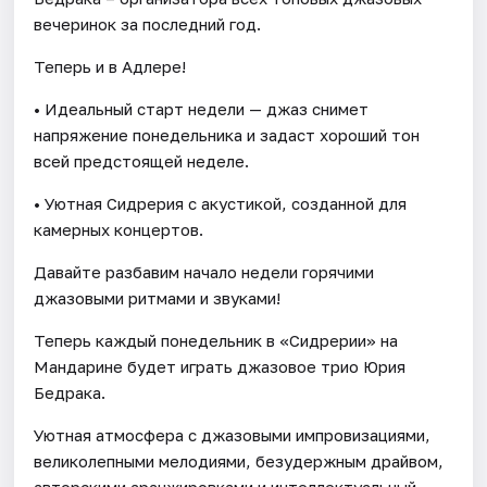
вечеринок за последний год.
Теперь и в Адлере!
• Идеальный старт недели — джаз снимет
напряжение понедельника и задаст хороший тон
всей предстоящей неделе.
• Уютная Сидрерия с акустикой, созданной для
камерных концертов.
Давайте разбавим начало недели горячими
джазовыми ритмами и звуками!
Теперь каждый понедельник в «Сидрерии» на
Мандарине будет играть джазовое трио Юрия
Бедрака.
Уютная атмосфера с джазовыми импровизациями,
великолепными мелодиями, безудержным драйвом,
авторскими аранжировками и интеллектуальный