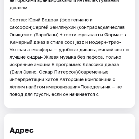
джазом.
Состав: Юрий Бедрак (фортепиано и
саксофон)Сергей Землянухин (контрабас)Вячеслав
Онищенко (барабаны) + гости-музыканты Формат: •
Камерный джаз в стиле cool jazz и модерн-трио•
Уютная атмосфера — удобные диваны, мягкий свет и
лучшие сидры• Живая музыка без пафоса, только
искренние эмоции В программе: Классика джаза
(Билл Эванс, Оскар Питерсон)Современные
интерпретации хитов Авторские композиции с
лёгким налётом импровизации«Понедельник — не
повод для грусти, если он начинается с
Адрес