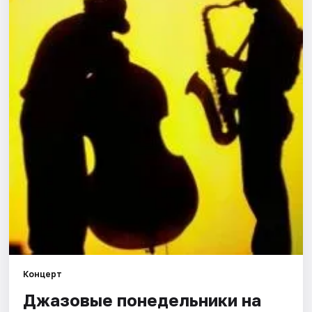
Города
Площадки
Артисты
Рейтинги
Концерт
Джазовые понедельники на