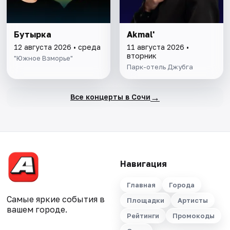
Бутырка
Akmal'
12 августа 2026 • среда
11 августа 2026 •
вторник
"Южное Взморье"
Парк-отель Джубга
→
Все концерты в Сочи
Навигация
Главная
Города
Самые яркие события в
Площадки
Артисты
вашем городе.
Рейтинги
Промокоды