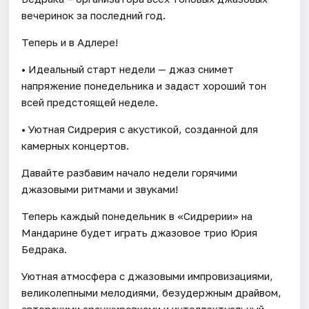
вечеринок за последний год.
Теперь и в Адлере!
• Идеальный старт недели — джаз снимет
напряжение понедельника и задаст хороший тон
всей предстоящей неделе.
• Уютная Сидрерия с акустикой, созданной для
камерных концертов.
Давайте разбавим начало недели горячими
джазовыми ритмами и звуками!
Теперь каждый понедельник в «Сидрерии» на
Мандарине будет играть джазовое трио Юрия
Бедрака.
Уютная атмосфера с джазовыми импровизациями,
великолепными мелодиями, безудержным драйвом,
авторскими аранжировками и интеллектуальный