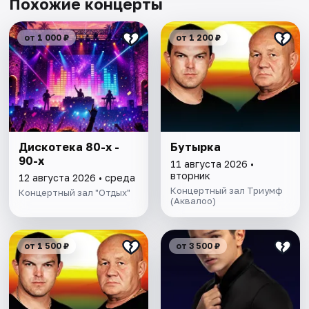
Похожие концерты
от 1 000 ₽
от 1 200 ₽
Дискотека 80-х -
Бутырка
90-х
11 августа 2026 •
вторник
12 августа 2026 • среда
Концертный зал Триумф
Концертный зал "Отдых"
(Аквалоо)
от 1 500 ₽
от 3 500 ₽