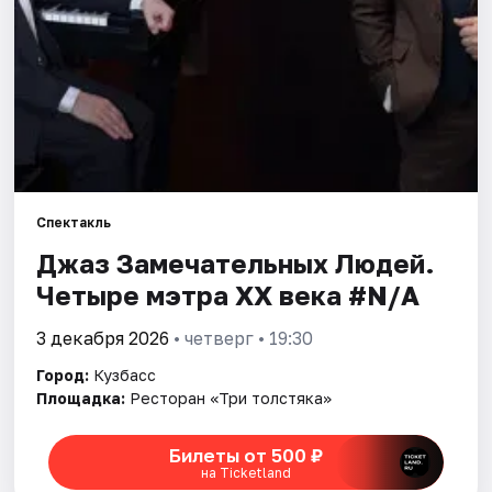
Артисты
Рейтинги
Спектакль
Джаз Замечательных Людей.
Четыре мэтра ХХ века #N/A
3 декабря 2026
• четверг • 19:30
Город:
Кузбасс
Площадка:
Ресторан «Три толстяка»
Билеты от 500 ₽
на Ticketland