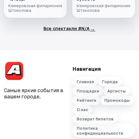
Кемеровская филармония
Кемеровская филармония
Штоколова
Штоколова
→
Все спектакли #N/A
Навигация
Главная
Города
Самые яркие события в
Площадки
Артисты
вашем городе.
Рейтинги
Промокоды
О нас
Возврат билетов
Политика
конфиденциальности