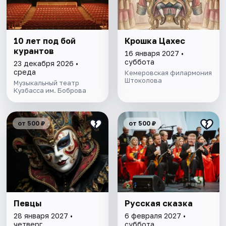
10 лет под бой
Крошка Цахес
курантов
16 января 2027 •
суббота
23 декабря 2026 •
среда
Кемеровская филармония
Штоколова
Музыкальный театр
Кузбасса им. Боброва
от 500 ₽
от 500 ₽
Певцы
Русская сказка
28 января 2027 •
6 февраля 2027 •
четверг
суббота