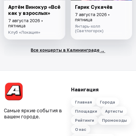
Артём Винокур «Всё
Гарик Сукачёв
как у взрослых»
7 августа 2026 •
пятница
7 августа 2026 •
пятница
Янтарь-холл
(Светлогорск)
Клуб «Локация»
→
Все концерты в Калининграде
Навигация
Главная
Города
Самые яркие события в
Площадки
Артисты
вашем городе.
Рейтинги
Промокоды
О нас