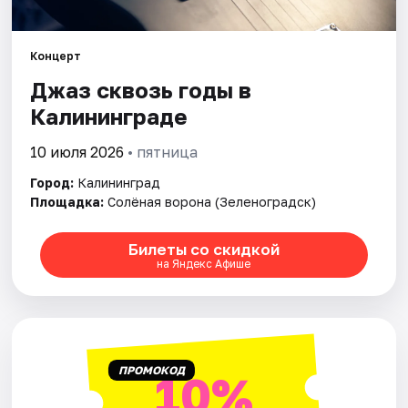
Города
Площадки
Концерт
Джаз сквозь годы в
Артисты
Калининграде
Рейтинги
10 июля 2026
• пятница
Город:
Калининград
Площадка:
Солёная ворона (Зеленоградск)
Билеты со скидкой
на Яндекс Афише
ПРОМОКОД
10%