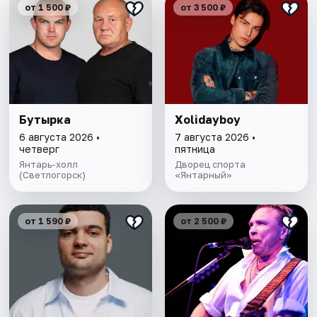
от 1 500 ₽
от 3 500 ₽
Бутырка
Xolidayboy
6 августа 2026 •
7 августа 2026 •
четверг
пятница
Янтарь-холл
Дворец спорта
(Светлогорск)
«Янтарный»
от 1 590 ₽
от 2 500 ₽