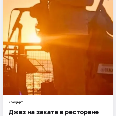
Города
Площадки
Артисты
Рейтинги
Концерт
Джаз на закате в ресторане