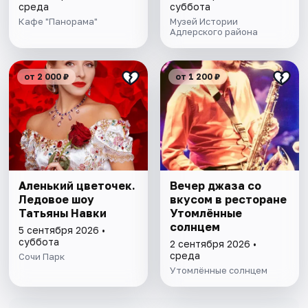
среда
суббота
Кафе "Панорама"
Музей Истории
Адлерского района
от 2 000 ₽
от 1 200 ₽
Аленький цветочек.
Вечер джаза со
Ледовое шоу
вкусом в ресторане
Татьяны Навки
Утомлённые
солнцем
5 сентября 2026 •
суббота
2 сентября 2026 •
среда
Сочи Парк
Утомлённые солнцем