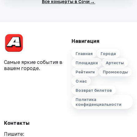
→
Все концерты в Сочи
Навигация
Главная
Города
Самые яркие события в
Площадки
Артисты
вашем городе.
Рейтинги
Промокоды
О нас
Возврат билетов
Политика
конфиденциальности
Контакты
Пишите: