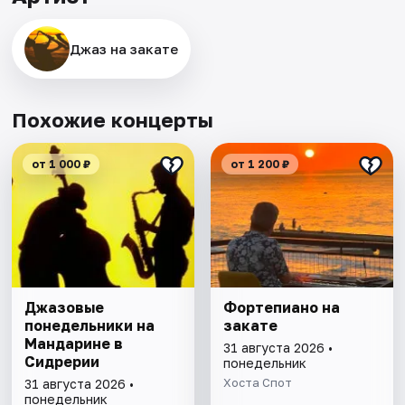
Джаз на закате
Похожие концерты
от 1 000 ₽
от 1 200 ₽
Джазовые
Фортепиано на
понедельники на
закате
Мандарине в
31 августа 2026 •
Сидрерии
понедельник
Хоста Спот
31 августа 2026 •
понедельник