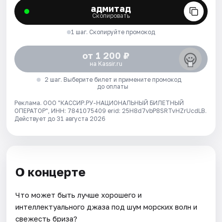
адмитад
Скопировать
1 шаг. Скопируйте промокод
от 1 200 ₽
на Kassir.ru
2 шаг. Выберите билет и примените промокод
до оплаты
Реклама. ООО "КАССИР.РУ-НАЦИОНАЛЬНЫЙ БИЛЕТНЫЙ
ОПЕРАТОР", ИНН: 7841075409 erid: 25H8d7vbP8SRTvHZrUcdLB.
Действует до 31 августа 2026
О концерте
Что может быть лучше хорошего и
интеллектуального джаза под шум морских волн и
свежесть бриза?