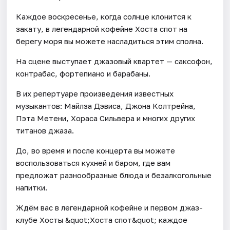
Каждое воскресенье, когда солнце клонится к
закату, в легендарной кофейне Хоста спот на
берегу моря вы можете насладиться этим сполна.
На сцене выступает джазовый квартет — саксофон,
контрабас, фортепиано и барабаны.
В их репертуаре произведения известных
музыкантов: Майлза Дэвиса, Джона Колтрейна,
Пэта Метени, Хораса Сильвера и многих других
титанов джаза.
До, во время и после концерта вы можете
воспользоваться кухней и баром, где вам
предложат разнообразные блюда и безалкогольные
напитки.
Ждём вас в легендарной кофейне и первом джаз-
клубе Хосты &quot;Хоста спот&quot; каждое