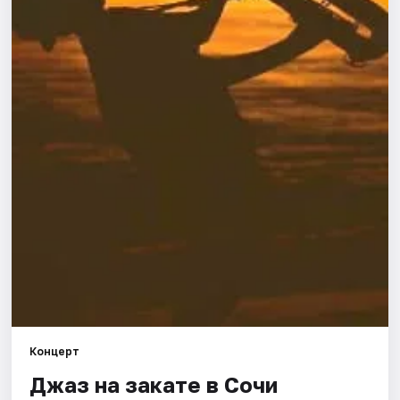
Города
Площадки
Артисты
Рейтинги
Концерт
Джаз на закате в Сочи