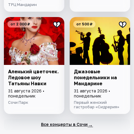
ТРЦ Мандарин
от 2 000 ₽
от 500 ₽
Аленький цветочек.
Джазовые
Ледовое шоу
понедельники на
Татьяны Навки
Мандарине
31 августа 2026 •
31 августа 2026 •
понедельник
понедельник
Сочи Парк
Первый женский
гастробар «Сидрерия»
→
Все концерты в Сочи