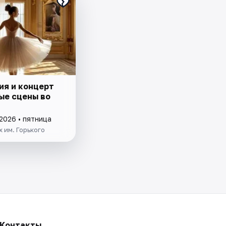
ия и концерт
ые сцены во
2026 • пятница
 им. Горького
Контакты