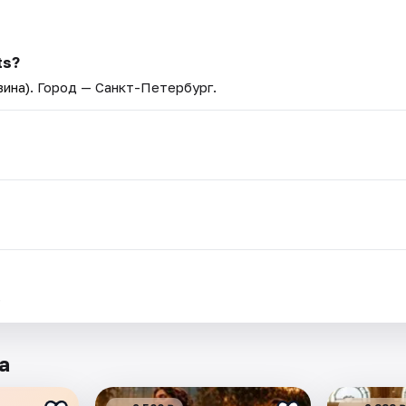
ts?
вина)
. Город — Санкт-Петербург.
.
а