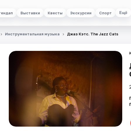
тендап
Выставки
Квесты
Экскурсии
Спорт
Ещё
Инструментальная музыка
Джаз Кэтс. The Jazz Cats