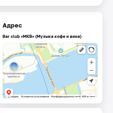
Адрес
Bar club «МКВ» (Музыка кофе и вина)