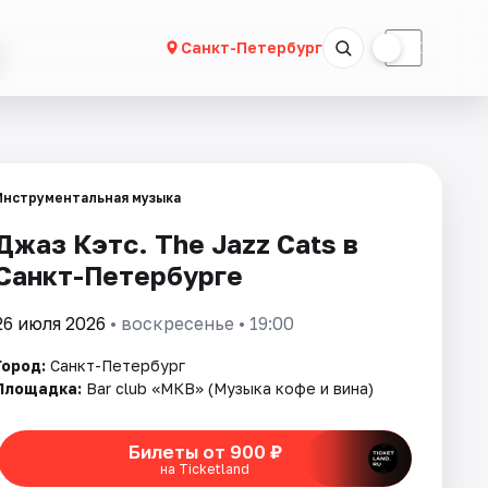
☀
☾
Санкт-Петербург
Инструментальная музыка
Джаз Кэтс. The Jazz Cats в
Санкт-Петербурге
26 июля 2026
• воскресенье • 19:00
Город:
Санкт-Петербург
Площадка:
Bar club «МКВ» (Музыка кофе и вина)
Билеты от 900 ₽
на Ticketland