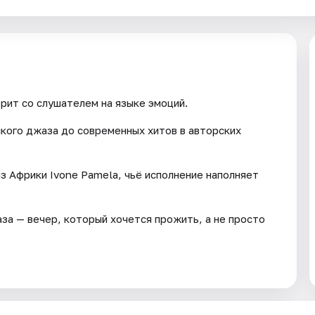
рит со слушателем на языке эмоций.
ского джаза до современных хитов в авторских
из Африки Ivone Pamela, чьё исполнение наполняет
за — вечер, который хочется прожить, а не просто