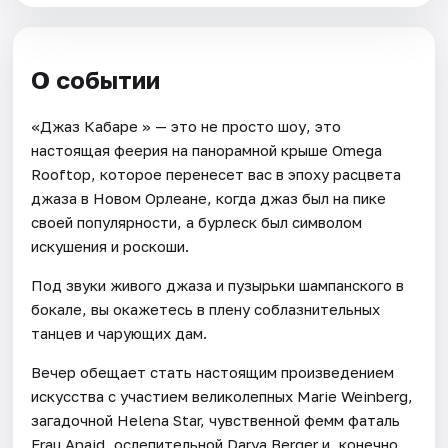
О событии
«Джаз Кабаре » — это не просто шоу, это
настоящая феерия на панорамной крыше Omega
Rooftop, которое перенесет вас в эпоху расцвета
джаза в Новом Орлеане, когда джаз был на пике
своей популярности, а бурлеск был символом
искушения и роскоши.
Под звуки живого джаза и пузырьки шампанского в
бокале, вы окажетесь в плену соблазнительных
танцев и чарующих дам.
Вечер обещает стать настоящим произведением
искусства с участием великолепных Marie Weinberg,
загадочной Helena Star, чувственной фемм фаталь
Frau Anaid, ослепительной Darya Berger и, конечно,