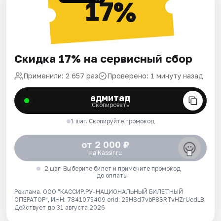
17%
Скидка 17% на сервисный сбор
Применили: 2 657 раз
Проверено: 1 минуту назад
адмитад
Скопировать
1 шаг. Скопируйте промокод
от 2 000 ₽
на Kassir.ru
2 шаг. Выберите билет и примените промокод
до оплаты
Реклама. ООО "КАССИР.РУ-НАЦИОНАЛЬНЫЙ БИЛЕТНЫЙ
ОПЕРАТОР", ИНН: 7841075409 erid: 25H8d7vbP8SRTvHZrUcdLB.
Действует до 31 августа 2026