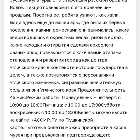
Волге. Лекция познакомит с его древнейшим
прошлым. Посетив ее, ребята узнают, как жили
люди здесь еще до нашей эры, где были их первые
поселения, какими ремеслами они занимались, какие
звери водились в окрестных лесах, рыбы в водах,
какие находки и открытия сделали археологи
разных эпох, познакомятся с ключевыми этапами
становления и развития города как центра
Угличского края в контексте истории государства в
целом, а также познакомятся с персоналиями
Угличского изменника, сыгравшими значительную
роль в жизни Угличского края.Продолжительность:
45 мин.Режим работы: Понедельник – четверг: с
10:00 до 18:00Пятница: с 10:00 до 17:00Суббота –
воскресенье: с 10:00 до 18:00Билеты можно купить
на сайте КАССИР.РУ по Пушкинской
карте.Льготные билеты можно приобрести в кассе
музея при предъявлении подтверждающего