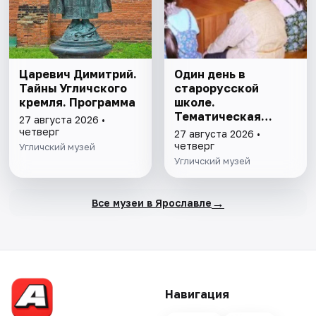
Царевич Димитрий.
Один день в
Тайны Угличского
старорусской
кремля. Программа
школе.
Тематическая
27 августа 2026 •
программа
четверг
27 августа 2026 •
четверг
Угличский музей
Угличский музей
→
Все музеи в Ярославле
Навигация