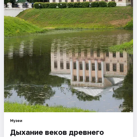
Города
Площадки
Артисты
Рейтинги
Музеи
Дыхание веков древнего