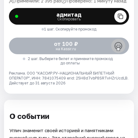
Применили: 2 395 раз
Проверено: 1 минуту назад
адмитад
Скопировать
1 шаг. Скопируйте промокод
от 100 ₽
на Kassir.ru
2 шаг. Выберите билет и примените промокод
до оплаты
Реклама. ООО "КАССИР.РУ-НАЦИОНАЛЬНЫЙ БИЛЕТНЫЙ
ОПЕРАТОР", ИНН: 7841075409 erid: 25H8d7vbP8SRTvHZrUcdLB.
Действует до 31 августа 2026
О событии
Углич знаменит своей историей и памятниками
русской культуры. Это старейший русский город на