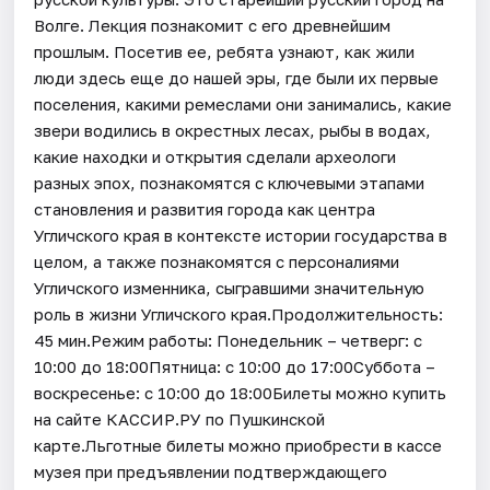
Волге. Лекция познакомит с его древнейшим
прошлым. Посетив ее, ребята узнают, как жили
люди здесь еще до нашей эры, где были их первые
поселения, какими ремеслами они занимались, какие
звери водились в окрестных лесах, рыбы в водах,
какие находки и открытия сделали археологи
разных эпох, познакомятся с ключевыми этапами
становления и развития города как центра
Угличского края в контексте истории государства в
целом, а также познакомятся с персоналиями
Угличского изменника, сыгравшими значительную
роль в жизни Угличского края.Продолжительность:
45 мин.Режим работы: Понедельник – четверг: с
10:00 до 18:00Пятница: с 10:00 до 17:00Суббота –
воскресенье: с 10:00 до 18:00Билеты можно купить
на сайте КАССИР.РУ по Пушкинской
карте.Льготные билеты можно приобрести в кассе
музея при предъявлении подтверждающего