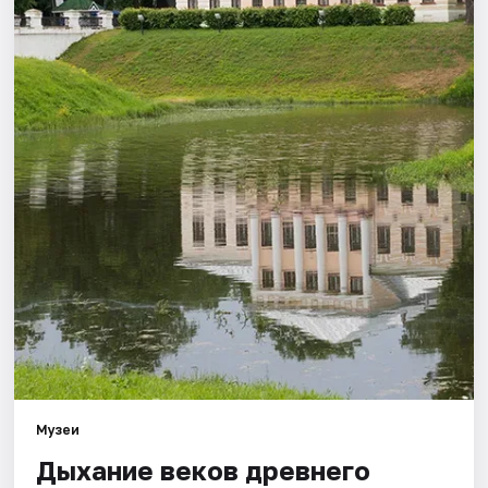
Города
Площадки
Артисты
Рейтинги
Музеи
Дыхание веков древнего