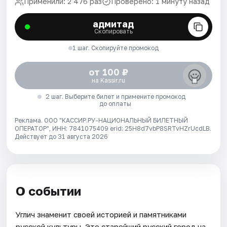
Применили: 2 476 раз
Проверено: 1 минуту назад
адмитад
Скопировать
1 шаг. Скопируйте промокод
от 100 ₽
на Kassir.ru
2 шаг. Выберите билет и примените промокод
до оплаты
Реклама. ООО "КАССИР.РУ-НАЦИОНАЛЬНЫЙ БИЛЕТНЫЙ
ОПЕРАТОР", ИНН: 7841075409 erid: 25H8d7vbP8SRTvHZrUcdLB.
Действует до 31 августа 2026
О событии
Углич знаменит своей историей и памятниками
русской культуры. Это старейший русский город на